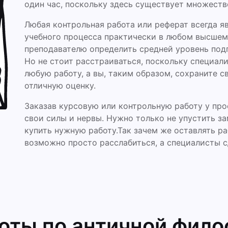
один час, поскольку здесь существует множеств
Любая контрольная работа или реферат всегда 
учебного процесса практически в любом высшем
преподавателю определить средней уровень подг
Но не стоит расстраиваться, поскольку специали
любую работу, а вы, таким образом, сохраните с
отличную оценку.
Заказав курсовую или контрольную работу у про
свои силы и нервы. Нужно только не упустить 
купить нужную работу.Так зачем же оставлять ра
возможно просто расслабиться, а специалисты с
боты
по античной фил