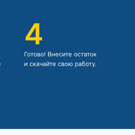
4
Готово! Внесите остаток
е
и скачайте свою работу.