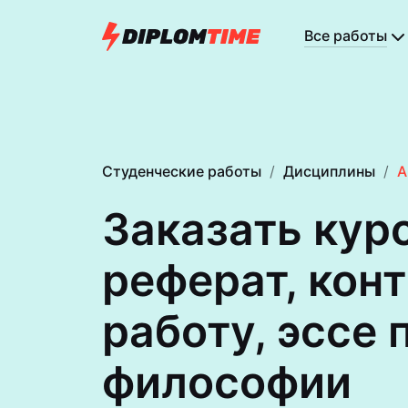
Все работы
Студенческие работы
Дисциплины
А
Заказать кур
реферат, кон
работу, эссе 
философии