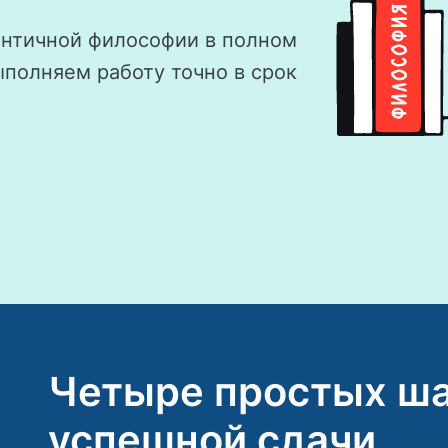
античной философии в полном
ыполняем работу точно в срок
Четыре простых ша
успешной сдачи.