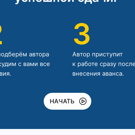
2
3
одберём автора
Автор приступит
судим с вами все
к работе сразу посл
вия.
внесения аванса.
НАЧАТЬ