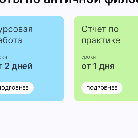
урсовая
Отчёт по
абота
практике
оки
сроки
т 2 дней
от 1 дня
ПОДРОБНЕЕ
ПОДРОБНЕЕ