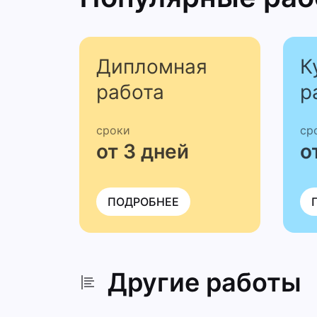
Дипломная
К
работа
р
сроки
ср
от 3 дней
о
ПОДРОБНЕЕ
Другие работы