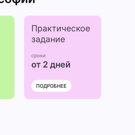
Практичес­кое
задание
сроки
от 2 дней
ПОДРОБНЕЕ