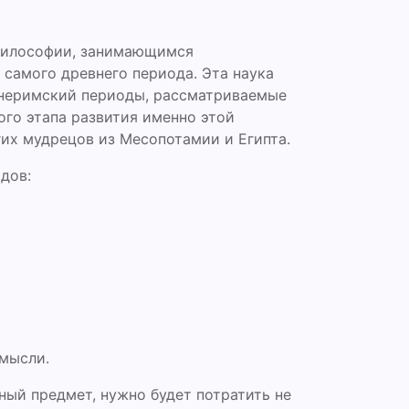
философии, занимающимся
самого древнего периода. Эта наука
внеримский периоды, рассматриваемые
ого этапа развития именно этой
их мудрецов из Месопотамии и Египта.
дов:
мысли.
ный предмет, нужно будет потратить не