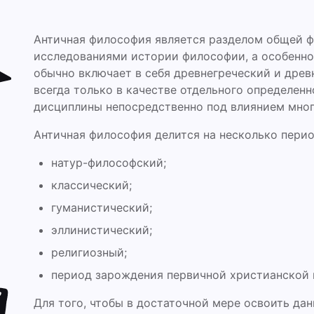
Античная философия является разделом общей 
исследованиями истории философии, а особенно 
обычно включает в себя древнегреческий и дре
всегда только в качестве отдельного определенн
дисциплины непосредственно под влиянием мног
Античная философия делится на несколько перио
натур-философский;
классический;
гуманистический;
эллинистический;
религиозный;
период зарождения первичной христианской 
Для того, чтобы в достаточной мере освоить дан