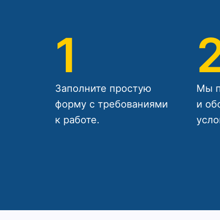
1
Заполните простую
Мы п
форму с требованиями
и об
к работе.
усло