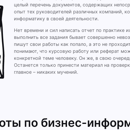
целый перечень документов, содержащих непос
опыт тех руководителей различных компаний, к
информатику в своей деятельности.
Нет времени и сил написать отчет по практике ил
выполнить все задания бывает совершенно нево
пишут свои работы как попало, а это не проходит
понимают, что курсовую работу или реферат мо
конкретной теме человеку. Он же, в свою очеред
Останется только принести материал на проверк
главное – никаких мучений.
боты
по бизнес-инфор