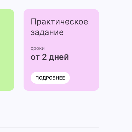
Практичес­кое
задание
сроки
от 2 дней
ПОДРОБНЕЕ