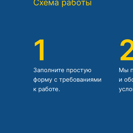
Схема работы
1
Заполните простую
Мы п
форму с требованиями
и об
к работе.
усло