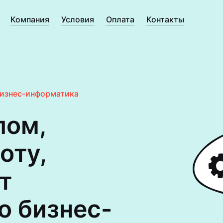
Компания
Условия
Оплата
Контакты
изнес-информатика
лом,
оту,
т
о бизнес-