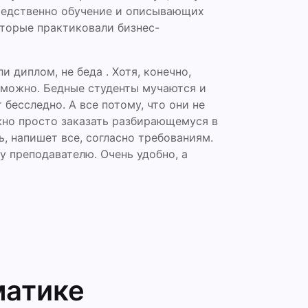
редственно обучение и описывающих
оторые практиковали бизнес-
и диплом, не беда . Хотя, конечно,
зможно. Бедные студенты мучаются и
 бесследно. А все потому, что они не
жно просто заказать разбирающемуся в
ь, напишет все, согласно требованиям.
у преподавателю. Очень удобно, а
матике