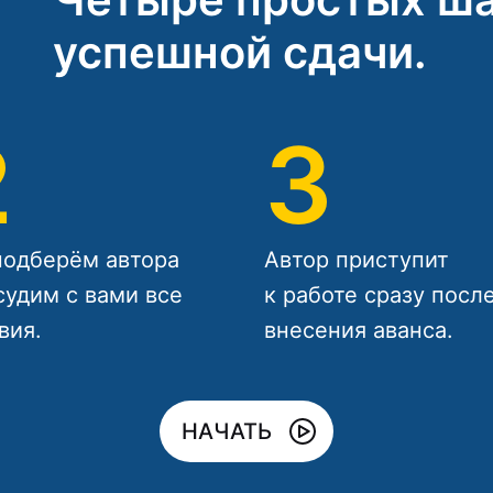
успешной сдачи.
2
3
одберём автора
Автор приступит
судим с вами все
к работе сразу посл
вия.
внесения аванса.
НАЧАТЬ