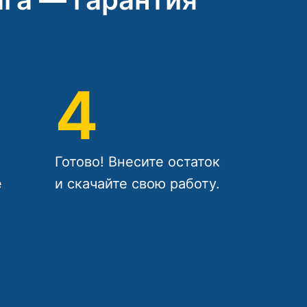
4
Готово! Внесите остаток
е
и скачайте свою работу.