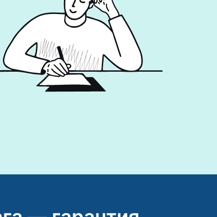
га — гарантия