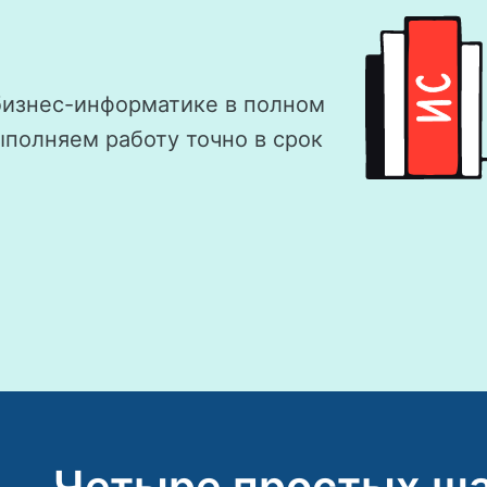
бизнес-информатике в полном
ыполняем работу точно в срок
Четыре простых ша