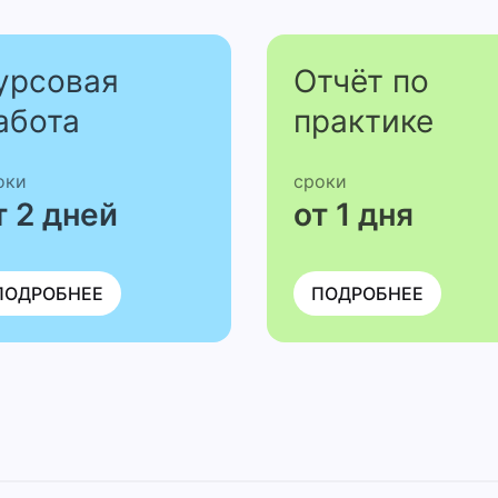
урсовая
Отчёт по
абота
практике
оки
сроки
т 2 дней
от 1 дня
ПОДРОБНЕЕ
ПОДРОБНЕЕ