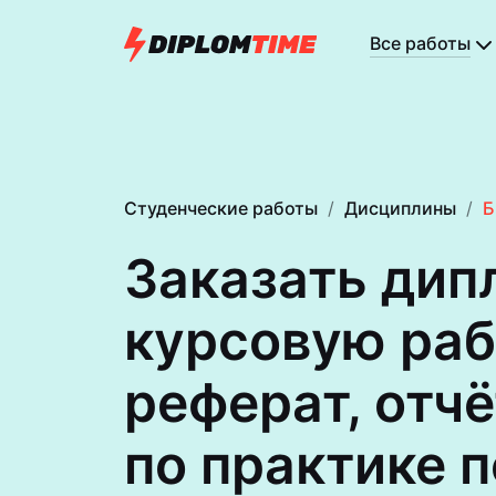
Все работы
Студенческие работы
Дисциплины
Б
Заказать дип
курсовую раб
реферат, отчё
по практике п