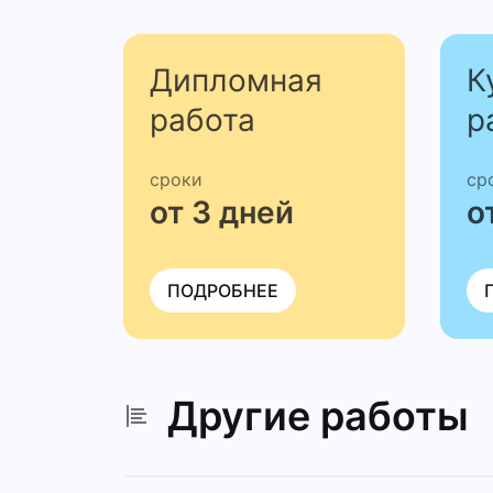
Дипломная
К
работа
р
сроки
ср
от 3 дней
о
ПОДРОБНЕЕ
Другие работы