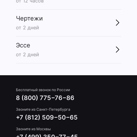
от 12 часов
Чертежи
от 2 дней
Эссе
от 2 дней
Бесплатный звонок по России
8 (800) 775−76−86
Звоните из Санкт-Петербурга
+7 (812) 509−50−65
Звоните из Москвы