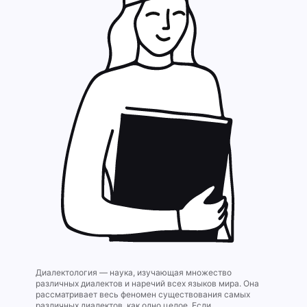
Диалектология — наука, изучающая множество
различных диалектов и наречий всех языков мира. Она
рассматривает весь феномен существования самых
различных диалектов, как одно целое. Если