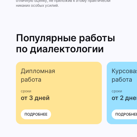
отличную оценку, не приложив к этому практически
никаких особых усилий.
Популярные работы
по диалектологии
Дипломная
Курсова
работа
работа
сроки
сроки
от 3 дней
от 2 дне
ПОДРОБНЕЕ
ПОДРОБНЕ