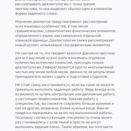
рассматривать диалектологию с точки зрения
лингвистики, то она выделяет обычно один и элементов
формы заданного слова.
Изучение диалектов предусматривает рассмотрение
всех языковых особенностей, в том числе
грамматических, семантических фонетических элементов
определенного языка, как совершенно отдельной
языковой единицы. Диалектология также рассматривает
новый аспект, называемый географическим моментом.
Не смотря на то, что предмет кажется довольно простым,
для его изучения нужно знать и понимать огромное
количество всяческих тонкостей, присущих только
диалектологии. Реферат является просто неотъемлемой
частью изучения любой науки, именно по ее результатам
преподаватель может судить о подготовке студентов.
Не стоит сразу расстраиваться, если вы сами не можете
правильно выполнить заданную работу. Ведь всегда есть
возможность купить контрольную или дипломную работу
у настоящих профессионалов. Заказав работу у
специалистов, вы сможете сохранить больше времени и
сил на другие, возможно, более нужные вещи. Вам не
придется переживать за качество выполненной работы,
поскольку соответствующие специалисты очень много
раз сталкивались с этой темой и просто не могут
выполнить задание плохо. Таким образом, вы получаете