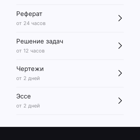
Реферат
от 24 часов
Решение задач
от 12 часов
Чертежи
от 2 дней
Эссе
от 2 дней