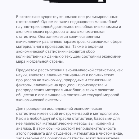
В статистике существует немало специализированных
ответвлений. Одним из таких подразделов масштабной
научно-прикладной деятельности в области экономики и
экономических процессов стала экономическая
статистика. Она занимается количественным
вычислением различных параметров, касающихся сферы
материального производства. Также в ведении
экономической статистики находится сбор
количественных данных о текущем состоянии экономики
мира и отдельной страны.
Предметом рассмотрения экономической статистики, как
науки, является влияние социальных и политических
процессов на экономику, природные и техногенные
факторы, влияющие на процессы производства и
распределения материальных благ, а также развитие
общества и его влияние на состояние текущей мировой
экономической системы.
Для проведения исследований экономическая
статистика имеет свой инструментарий и методологию.
Как и в любой другой отрасли статистики, базовыми для
нее являются математические методы вычислений и
анализа. В этом обычно состоит непривлекательность
этого предмета для студентов: математика в чистом виде,
характерная для обработки статистических показателей