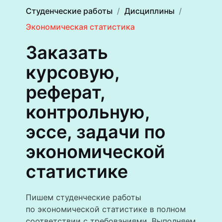
Студенческие работы
Дисциплины
Экономическая статистика
Заказать
курсовую,
реферат,
контрольную,
эссе, задачи по
экономической
статистике
Пишем студенческие работы
по экономической статистике в полном
соответствии с требованиями. Выполняем