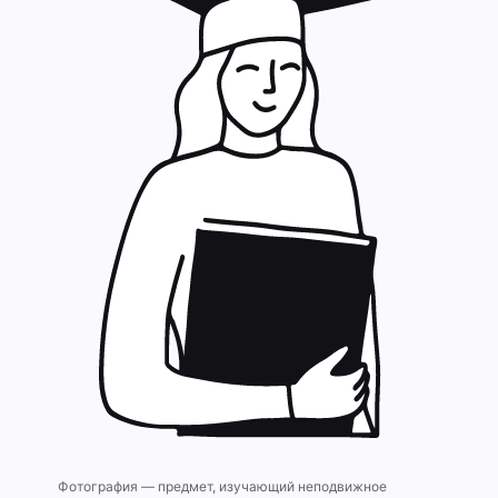
Фотография — предмет, изучающий неподвижное