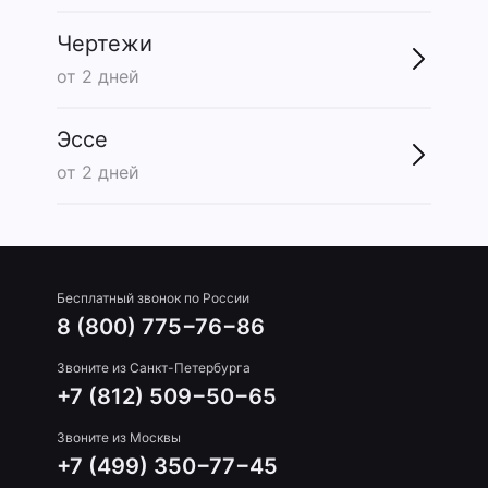
Чертежи
от 2 дней
Эссе
от 2 дней
Бесплатный звонок по России
8 (800) 775−76−86
Звоните из Санкт-Петербурга
+7 (812) 509−50−65
Звоните из Москвы
+7 (499) 350−77−45