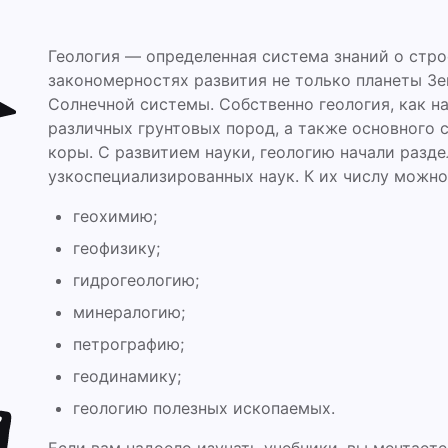
Геология — определенная система знаний о строе
закономерностях развития не только планеты Зем
Солнечной системы. Собственно геология, как н
различных грунтовых пород, а также основного 
коры. С развитием науки, геологию начали разд
узкоспециализированных наук. К их числу можно
геохимию;
геофизику;
гидрогеологию;
минералогию;
петрографию;
геодинамику;
геологию полезных ископаемых.