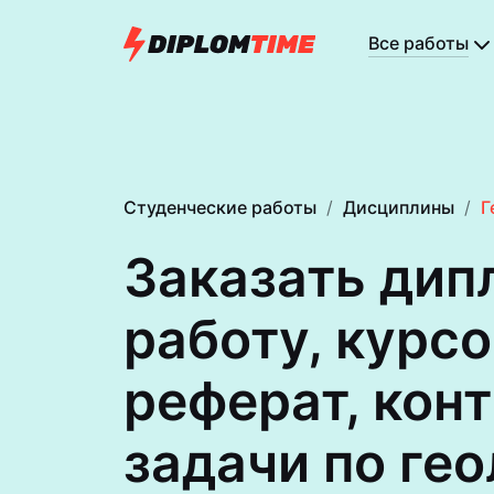
Все работы
Студенческие работы
Дисциплины
Г
Заказать ди
работу, курс
реферат, кон
задачи по ге