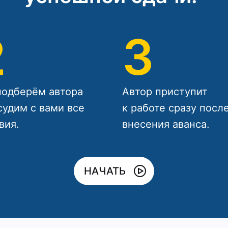
2
3
одберём автора
Автор приступит
судим с вами все
к работе сразу посл
вия.
внесения аванса.
НАЧАТЬ