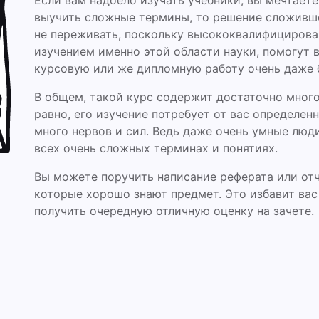
Если вам надоело изучать учебники, вы мечтает
выучить сложные термины, то решение сложивше
не переживать, поскольку высококвалифициров
изучением именно этой области науки, помогут 
курсовую или же дипломную работу очень даже 
В общем, такой курс содержит достаточно много
равно, его изучение потребует от вас определен
много нервов и сил. Ведь даже очень умные люди
всех очень сложных терминах и понятиях.
Вы можете поручить написание реферата или отч
которые хорошо знают предмет. Это избавит вас
получить очередную отличную оценку на зачете.