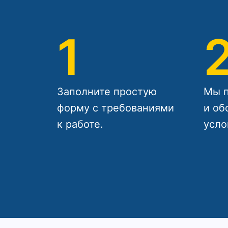
1
Заполните простую
Мы п
форму с требованиями
и об
к работе.
усло