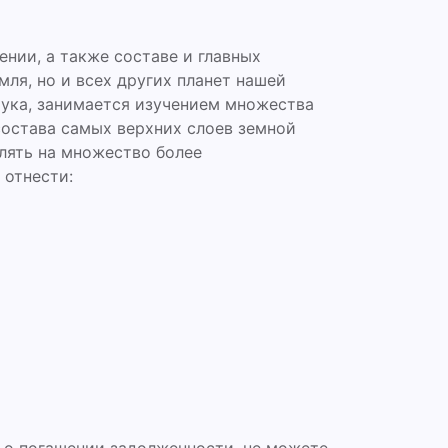
нии, а также составе и главных
ля, но и всех других планет нашей
аука, занимается изучением множества
состава самых верхних слоев земной
елять на множество более
 отнести: