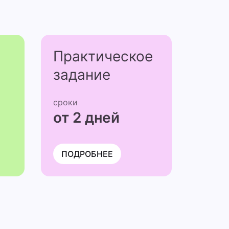
Практичес­кое
задание
сроки
от 2 дней
ПОДРОБНЕЕ