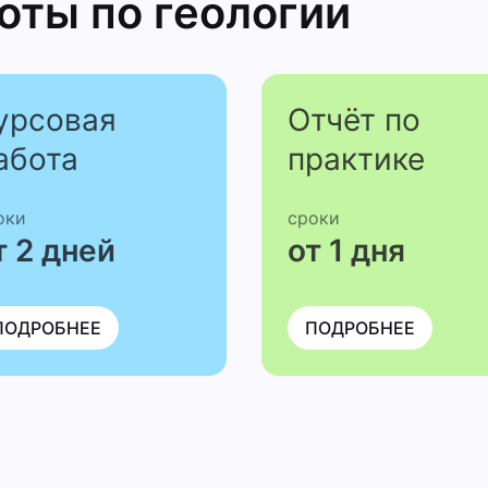
боты
по геологии
урсовая
Отчёт по
абота
практике
оки
сроки
т 2 дней
от 1 дня
ПОДРОБНЕЕ
ПОДРОБНЕЕ