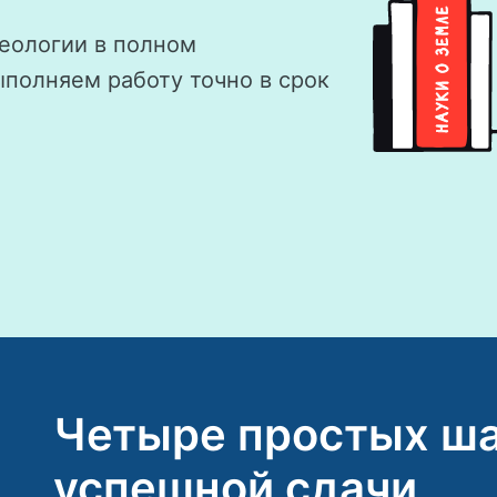
еологии в полном
ыполняем работу точно в срок
Четыре простых ша
успешной сдачи.