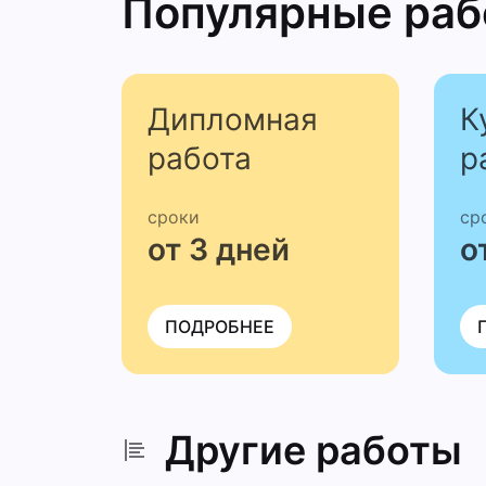
Популярные ра
Дипломная
К
работа
р
сроки
ср
от 3 дней
о
ПОДРОБНЕЕ
Другие работы