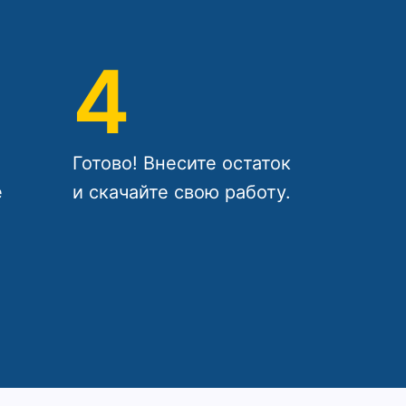
4
Готово! Внесите остаток
е
и скачайте свою работу.