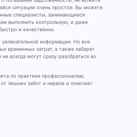
е о погашении задолженности, не можете
йся ситуации очень простое. Вы можете
анные специалисты, занимающиеся
вам выполнить контрольную, и даже
быстро и качественно.
 увлекательной информации. Но все
ных временных затрат, а также заберет
 не всегда могут сразу разобраться во
ета по практике профессионалам,
 от лишних забот и нервов и поможет