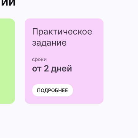
нии
Практичес­кое
задание
сроки
от 2 дней
ПОДРОБНЕЕ