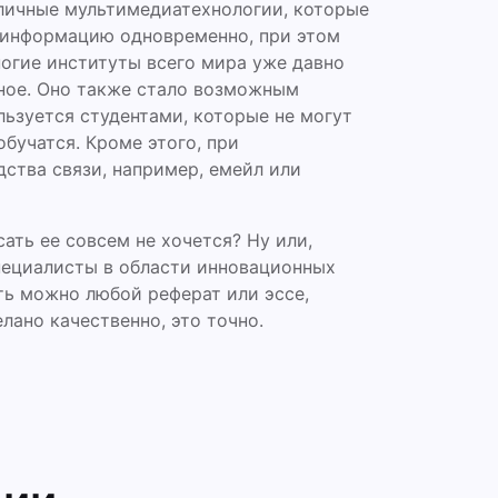
личные мультимедиатехнологии, которые
 информацию одновременно, при этом
ногие институты всего мира уже давно
нное. Оно также стало возможным
ьзуется студентами, которые не могут
бучатся. Кроме этого, при
ства связи, например, емейл или
ать ее совсем не хочется? Ну или,
пециалисты в области инновационных
ть можно любой реферат или эссе,
елано качественно, это точно.