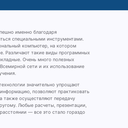
спешно именно благодаря
аться специальными инструментами.
ональный компьютер, на котором
е. Различают такие виды программных
икладные. Очень много полезных
 Всемирной сети и их использование
учения.
технологии значительно упрощают
 информацию, позволяют практиковать
 а также осуществляют передачу
ругому. Любые расчеты, презентации,
расстоянии — все это стало гораздо