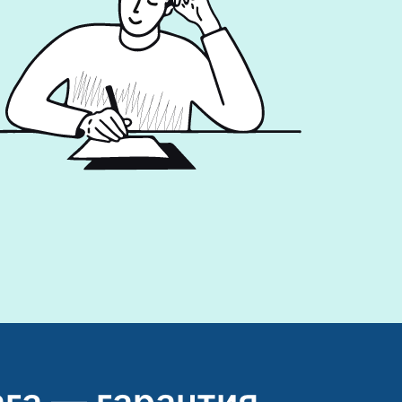
га — гарантия