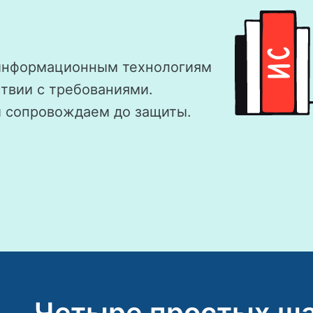
 информационным технологиям
ствии с требованиями.
и сопровождаем до защиты.
Четыре простых ша