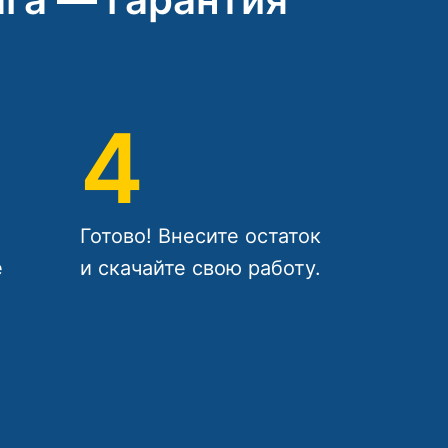
4
Готово! Внесите остаток
е
и скачайте свою работу.