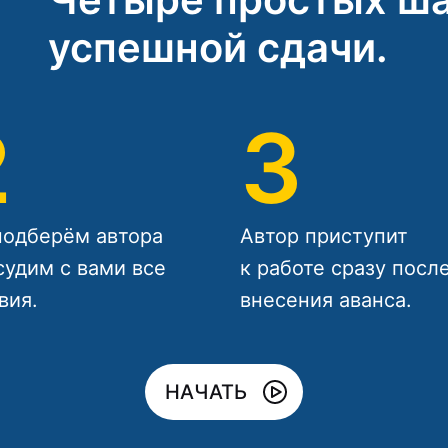
успешной сдачи.
2
3
одберём автора
Автор приступит
судим с вами все
к работе сразу посл
вия.
внесения аванса.
НАЧАТЬ