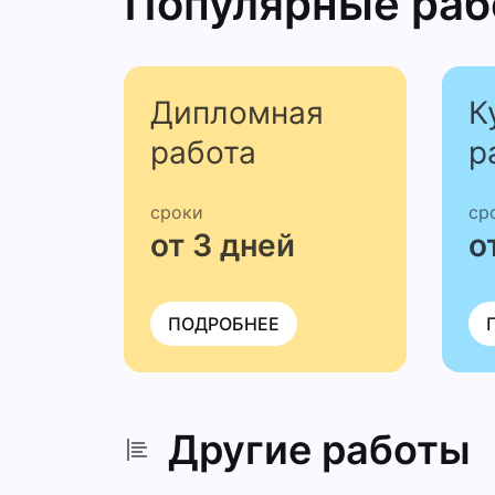
Популярные ра
Дипломная
К
работа
р
сроки
ср
от 3 дней
о
ПОДРОБНЕЕ
Другие работы