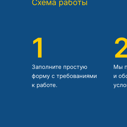
Схема работы
1
Заполните простую
Мы п
форму с требованиями
и об
к работе.
усло