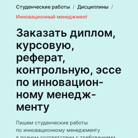
Студенческие работы
Дисциплины
Инновационный менеджмент
Заказать диплом,
курсовую,
реферат,
контрольную, эссе
по инновацион­
ному менедж­
менту
Пишем студенческие работы
по инновационному менеджменту
в полном соответствии с требованиями.