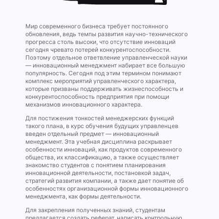
Мир современного бизнеса требует постоянного
обновления, ведь темпы развития научно-технического
прогресса столь высоки, что отсутствие инноваций
сегодня чревато потерей конкурентоспособности.
Поэтому отдельное ответвление управленческой науки
— инновационный менеджмент набирает все большую
популярность. Сегодня под этим термином понимают
комплекс мероприятий управленческого характера,
которые призваны поддерживать жизнеспособность и
конкурентоспособность предприятия при помощи
механизмов инновационного характера.
Для постижения тонкостей менеджерских функций
такого плана, в курс обучения будущих управленцев
введен отдельный предмет — инновационный
менеджмент. Эта учебная дисциплина раскрывает
особенности инноваций, как продуктов современного
общества, их классификацию, а также осуществляет
знакомство студентов с понятием планирования
инновационной деятельности, постановкой задач,
стратегий развития компании, а также дает понятие об
особенностях организационной формы инновационного
менеджмента, как формы деятельности.
Для закрепления полученных знаний, студентам
предлагается создать реферат, написать контрольную