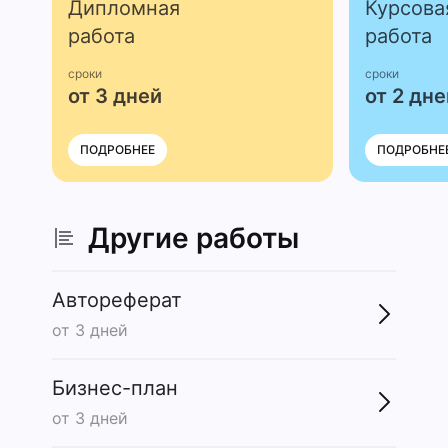
Дипломная
Курсова
работа
работа
сроки
сроки
от 3 дней
от 2 дне
ПОДРОБНЕЕ
ПОДРОБНЕ
Другие работы
Автореферат
от 3 дней
Бизнес-план
от 3 дней