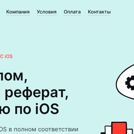
Компания
Условия
Оплата
Контакты
С iOS
лом,
 реферат,
ю по iOS
OS в полном соответствии