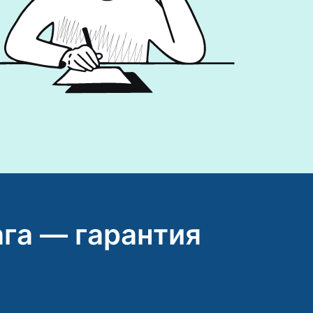
га — гарантия