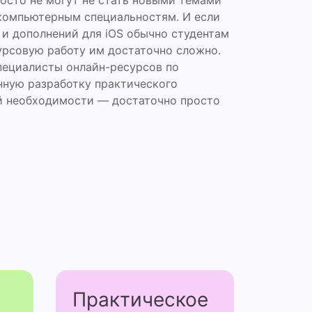
росто не могут не стать новыми темами
 компьютерным специальностям. И если
и дополнений для iOS обычно студентам
курсовую работу им достаточно сложно.
пециалисты онлайн-ресурсов по
нную разработку практического
ой необходимости — достаточно просто
Практичес­кое