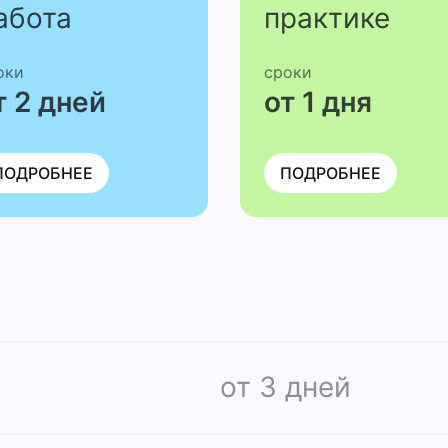
абота
практике
оки
сроки
т 2 дней
от 1 дня
ПОДРОБНЕЕ
ПОДРОБНЕЕ
от 3 дней