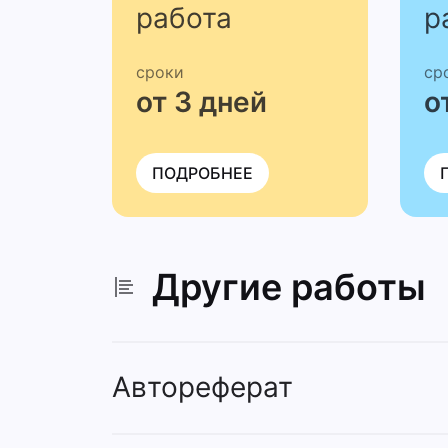
работа
р
сроки
ср
от 3 дней
о
ПОДРОБНЕЕ
Другие работы
Автореферат