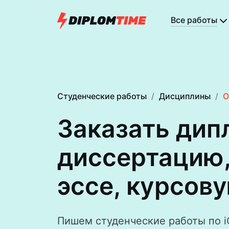
Все работы
Студенческие работы
Дисциплины
О
Заказать дип
диссертацию,
эссе, курсову
Пишем студенческие работы по i