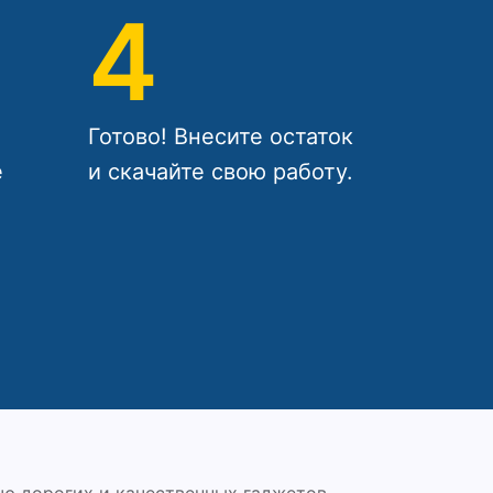
4
Готово! Внесите остаток
е
и скачайте свою работу.