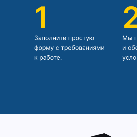
1
Заполните простую
Мы п
форму с требованиями
и об
к работе.
усло