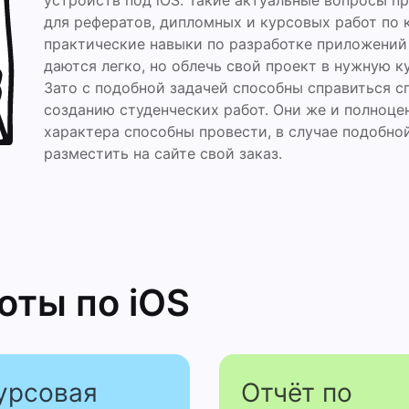
устройств под iOS. Такие актуальные вопросы п
для рефератов, дипломных и курсовых работ по
практические навыки по разработке приложений 
даются легко, но облечь свой проект в нужную 
Зато с подобной задачей способны справиться с
созданию студенческих работ. Они же и полноце
характера способны провести, в случае подобн
разместить на сайте свой заказ.
боты
по iOS
урсовая
Отчёт по