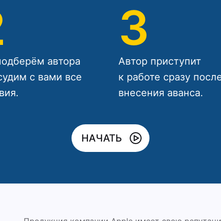
2
3
одберём автора
Автор приступит
судим с вами все
к работе сразу посл
вия.
внесения аванса.
НАЧАТЬ