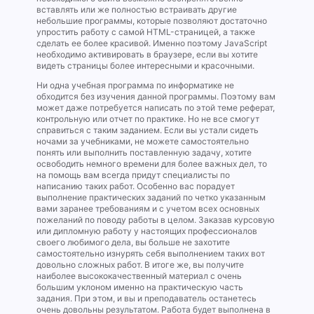
вставлять или же полностью встраивать другие
небольшие программы, которые позволяют достаточно
упростить работу с самой HTML-страницей, а также
сделать ее более красивой. Именно поэтому JavaScript
необходимо активировать в браузере, если вы хотите
видеть страницы более интересными и красочными.
Ни одна учебная программа по информатике не
обходится без изучения данной программы. Поэтому вам
может даже потребуется написать по этой теме реферат,
контрольную или отчет по практике. Но не все смогут
справиться с таким заданием. Если вы устали сидеть
ночами за учебниками, не можете самостоятельно
понять или выполнить поставленную задачу, хотите
освободить немного времени для более важных дел, то
на помощь вам всегда придут специалисты по
написанию таких работ. Особенно вас порадует
выполнение практических заданий по четко указанным
вами заранее требованиям и с учетом всех основных
пожеланий по поводу работы в целом. Заказав курсовую
или дипломную работу у настоящих профессионалов
своего любимого дела, вы больше не захотите
самостоятельно изнурять себя выполнением таких вот
довольно сложных работ. В итоге же, вы получите
наиболее высококачественный материал с очень
большим уклоном именно на практическую часть
задания. При этом, и вы и преподаватель останетесь
очень довольны результатом. Работа будет выполнена в