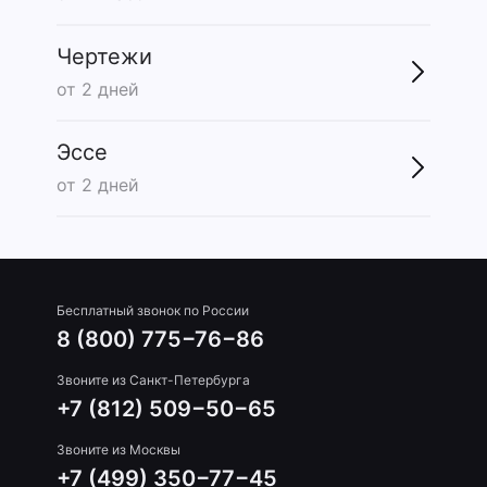
Чертежи
от 2 дней
Эссе
от 2 дней
Бесплатный звонок по России
8 (800) 775−76−86
Звоните из Санкт-Петербурга
+7 (812) 509−50−65
Звоните из Москвы
+7 (499) 350−77−45