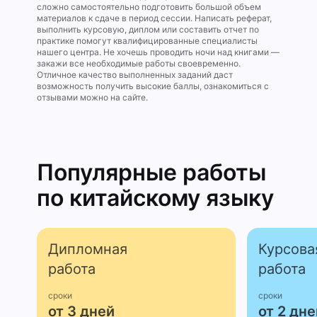
сложно самостоятельно подготовить большой объем
материалов к сдаче в период сессии. Написать реферат,
выполнить курсовую, диплом или составить отчет по
практике помогут квалифицированные специалисты
нашего центра. Не хочешь проводить ночи над книгами —
закажи все необходимые работы своевременно.
Отличное качество выполненных заданий даст
возможность получить высокие баллы, ознакомиться с
отзывами можно на сайте.
Популярные работы
по китайскому языку
Дипломная
Курсова
работа
работа
сроки
сроки
от 3 дней
от 2 дне