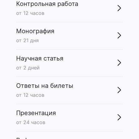
Контрольная работа
от 12 часов
Монография
от 21 дня
Научная статья
от 2 дней
Ответы на билеты
от 12 часов
Презентация
от 24 часов