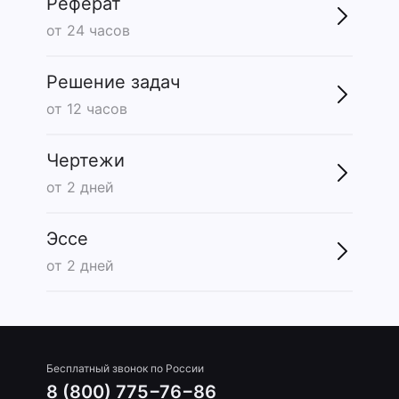
Реферат
от 24 часов
Решение задач
от 12 часов
Чертежи
от 2 дней
Эссе
от 2 дней
Бесплатный звонок по России
8 (800) 775−76−86