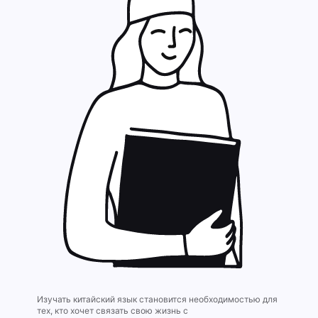
Изучать китайский язык становится необходимостью для
тех, кто хочет связать свою жизнь с