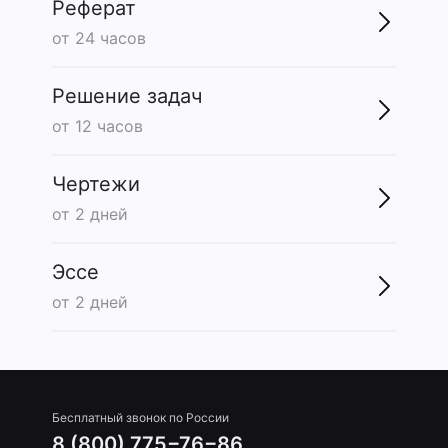
Реферат
от 24 часов
Решение задач
от 12 часов
Чертежи
от 2 дней
Эссе
от 2 дней
Бесплатный звонок по России
8 (800) 775−76−86