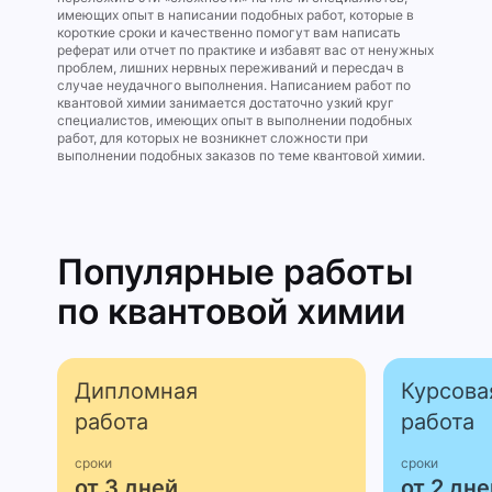
имеющих опыт в написании подобных работ, которые в
короткие сроки и качественно помогут вам написать
реферат или отчет по практике и избавят вас от ненужных
проблем, лишних нервных переживаний и пересдач в
случае неудачного выполнения. Написанием работ по
квантовой химии занимается достаточно узкий круг
специалистов, имеющих опыт в выполнении подобных
работ, для которых не возникнет сложности при
выполнении подобных заказов по теме квантовой химии.
Популярные работы
по квантовой химии
Дипломная
Курсова
работа
работа
сроки
сроки
от 3 дней
от 2 дне