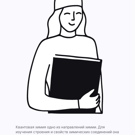
Квантовая химия одно из направлений химии. Для
изучения строения и свойств химических соединений она