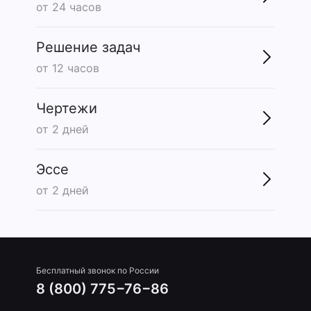
от 24 часов
Решение задач
от 12 часов
Чертежи
от 2 дней
Эссе
от 2 дней
Бесплатный звонок по России
8 (800) 775−76−86