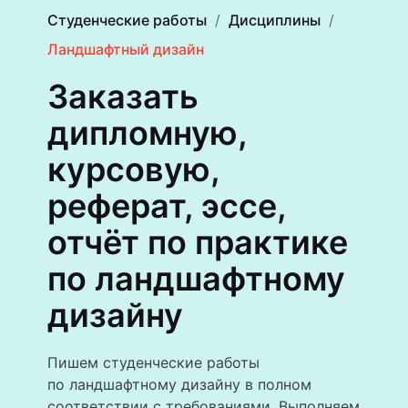
Студенческие работы
Дисциплины
Ландшафтный дизайн
Заказать
дипломную,
курсовую,
реферат, эссе,
отчёт по практике
по ландшафтному
дизайну
Пишем студенческие работы
по ландшафтному дизайну в полном
соответствии с требованиями. Выполняем