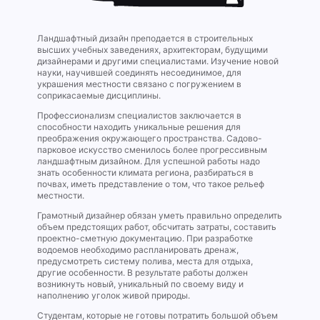
Ландшафтный дизайн преподается в строительных
высших учебных заведениях, архитекторам, будущими
дизайнерами и другими специалистами. Изучение новой
науки, научившей соединять несоединимое, для
украшения местности связано с погружением в
соприкасаемые дисциплины.
Профессионализм специалистов заключается в
способности находить уникальные решения для
преображения окружающего пространства. Садово-
парковое искусство сменилось более прогрессивным
ландшафтным дизайном. Для успешной работы надо
знать особенности климата региона, разбираться в
почвах, иметь представление о том, что такое рельеф
местности.
Грамотный дизайнер обязан уметь правильно определить
объем предстоящих работ, обсчитать затраты, составить
проектно-сметную документацию. При разработке
водоемов необходимо распланировать дренаж,
предусмотреть систему полива, места для отдыха,
другие особенности. В результате работы должен
возникнуть новый, уникальный по своему виду и
наполнению уголок живой природы.
Студентам, которые не готовы потратить большой объем