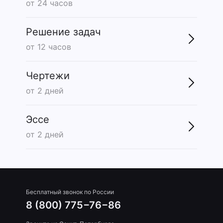
от 24 часов
Решение задач
от 12 часов
Чертежи
от 2 дней
Эссе
от 2 дней
Бесплатный звонок по России
8 (800) 775−76−86