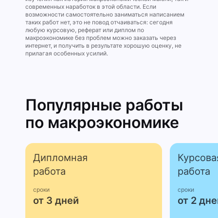
современных наработок в этой области. Если
возможности самостоятельно заниматься написанием
таких работ нет, это не повод отчаиваться: сегодня
любую курсовую, реферат или диплом по
макроэкономике без проблем можно заказать через
интернет, и получить в результате хорошую оценку, не
прилагая особенных усилий.
Популярные работы
по макроэконо­мике
Дипломная
Курсова
работа
работа
сроки
сроки
от 3 дней
от 2 дне