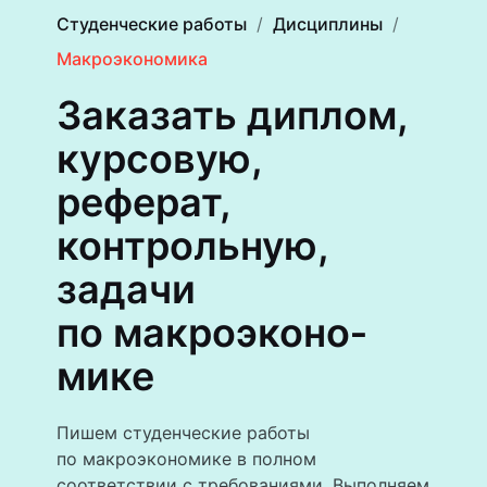
Студенческие работы
Дисциплины
Макроэкономика
Заказать диплом,
курсовую,
реферат,
контрольную,
задачи
по макроэконо­
мике
Пишем студенческие работы
по макроэкономике в полном
соответствии с требованиями. Выполняем