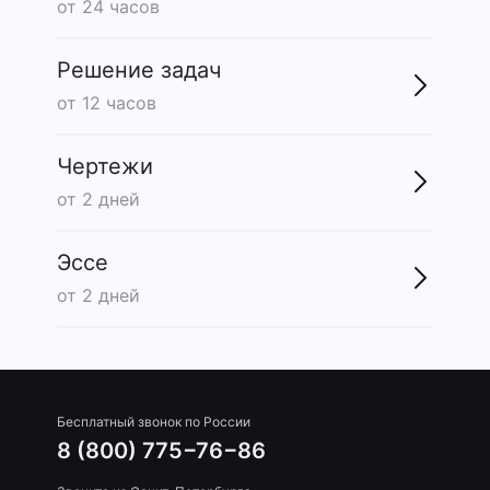
от 24 часов
Решение задач
от 12 часов
Чертежи
от 2 дней
Эссе
от 2 дней
Бесплатный звонок по России
8 (800) 775−76−86