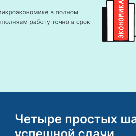
микроэкономике в полном
ыполняем работу точно в срок
Четыре простых ша
успешной сдачи.