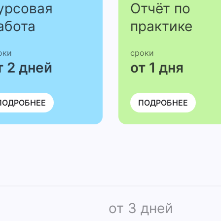
урсовая
Отчёт по
абота
практике
оки
сроки
т 2 дней
от 1 дня
ПОДРОБНЕЕ
ПОДРОБНЕЕ
от 3 дней