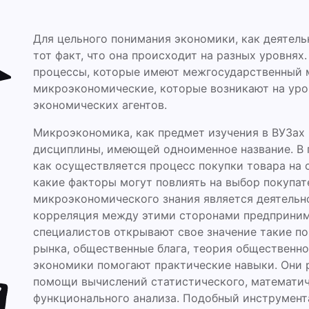
Для цельного понимания экономики, как деятель
тот факт, что она происходит на разных уровнях
процессы, которые имеют межгосударственный 
микроэкономические, которые возникают на уро
экономических агентов.
Микроэкономика, как предмет изучения в ВУЗах 
дисциплины, имеющей одноименное название. В п
как осуществляется процесс покупки товара на
какие факторы могут повлиять на выбор покупат
микроэкономического знания является деятельно
корреляция между этими сторонами предприним
специалистов открывают свое значение такие по
рынка, общественные блага, теория общественно
экономики помогают практические навыки. Они 
помощи вычислений статистического, математич
функционального анализа. Подобный инструмент