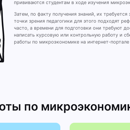
прививаются студентам в ходе изучения микроэ
Затем, по факту получения знаний, их требуется 
точки зрения педагогики для этого подходят ре
часто, а времени для подготовки они требуют до
написать курсовую или контрольную работу и сб
работы по микроэкономике на интернет-портале
боты
по микроэконо­ми