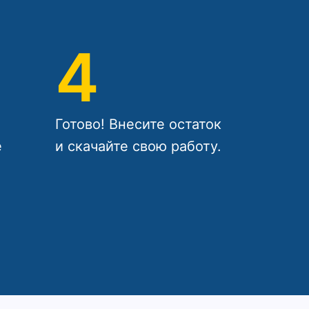
4
Готово! Внесите остаток
е
и скачайте свою работу.