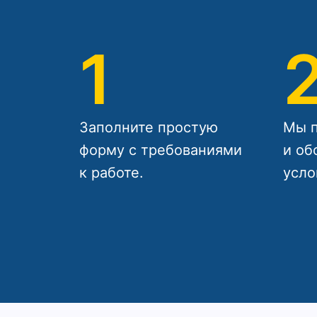
1
Заполните простую
Мы п
форму с требованиями
и об
к работе.
усло