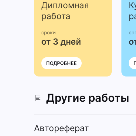
Дипломная
К
работа
р
сроки
ср
от 3 дней
о
ПОДРОБНЕЕ
Другие работы
Автореферат