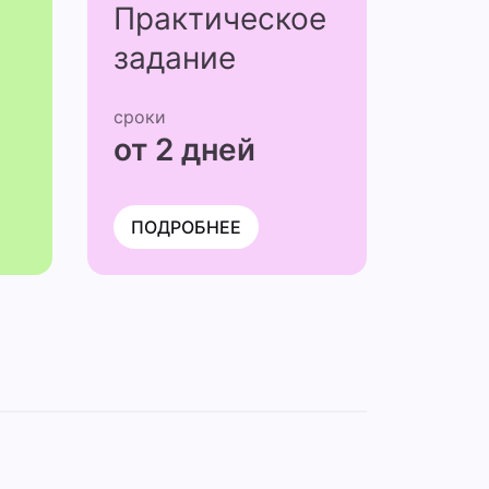
Практичес­кое
задание
сроки
от 2 дней
ПОДРОБНЕЕ