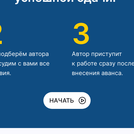
2
3
одберём автора
Автор приступит
судим с вами все
к работе сразу посл
вия.
внесения аванса.
НАЧАТЬ