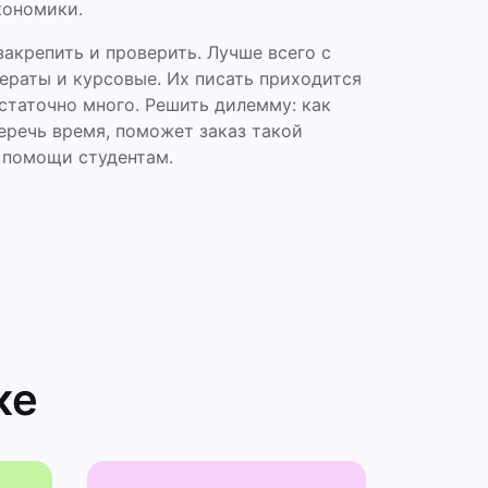
кономики.
закрепить и проверить. Лучше всего с
фераты и курсовые. Их писать приходится
статочно много. Решить дилемму: как
еречь время, поможет заказ такой
 помощи студентам.
ке