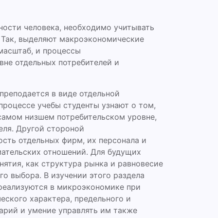
ности человека, необходимо учитывать
. Так, выделяют макроэкономические
масштаб, и процессы
вне отдельных потребителей и
преподается в виде отдельной
роцессе учебы студенты узнают о том,
 самом низшем потребительском уровне,
еля. Другой стороной
сть отдельных фирм, их персонала и
ательских отношений. Для будущих
нятия, как структура рынка и равновесие
го выбора. В изучении этого раздела
реализуются в микроэкономике при
еского характера, предельного и
арий и умение управлять им также