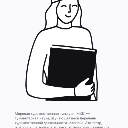
Мировая художественная культура (МХК) —
гуманитарная наука, изучающая весь перечень
художественной деятельности человека. Это театр,
живопись, литература, музыка, архитектура, скульптура,