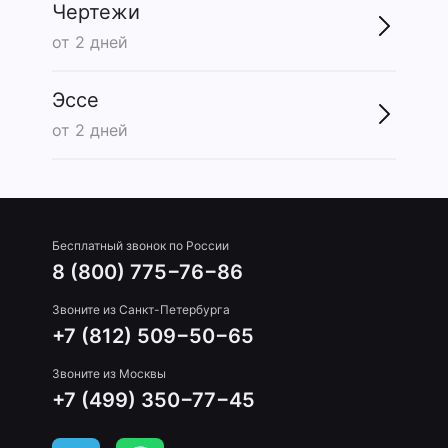
Чертежи
от 2 дней
Эссе
от 2 дней
Бесплатный звонок по России
8 (800) 775−76−86
Звоните из Санкт-Петербурга
+7 (812) 509−50−65
Звоните из Москвы
+7 (499) 350−77−45