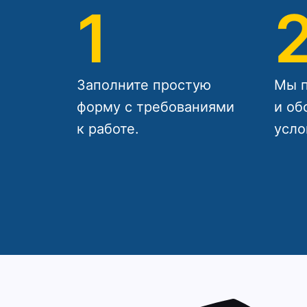
1
Заполните простую
Мы п
форму с требованиями
и об
к работе.
усло