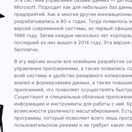
Эта система управления базами данных — дети
Microsoft. Подходит как для небольших баз данны
предприятий. Как и многие другие инновационны
разрабатывалась в 80-х годах. Тогда появилось
версий современной системы, но первый офици
1988 году. Затем каждые несколько лет корпора
последний из них вышел в 2014 году. Эта верси
бесплатно.
В эту версию вошли все новейшие разработки с
управления приложениями, а также появились с
всей системы и удобство резервного копировани
анализ и формирование данных, а также повыше
приложений, что позволяет осуществлять быстр
Существуют и специальные облачные приложени
информацию и инструменты для работы с ней. К
возможности различного масштабирования. Есть
программы, который позволяет всего лишь прогр
пользовательском режиме и не требует каких-л