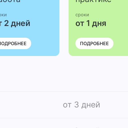
оки
сроки
т 2 дней
от 1 дня
ПОДРОБНЕЕ
ПОДРОБНЕЕ
от 3 дней