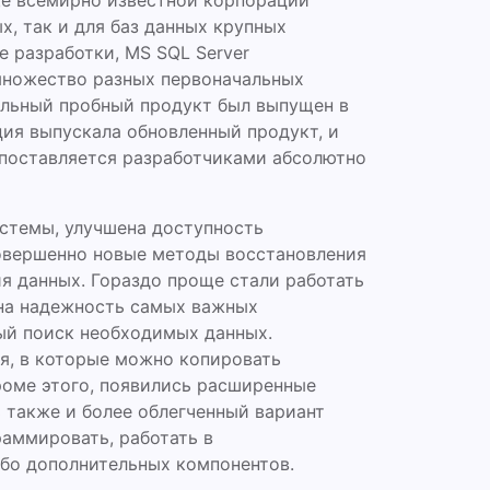
ще всемирно известной корпорации
х, так и для баз данных крупных
е разработки, MS SQL Server
 множество разных первоначальных
альный пробный продукт был выпущен в
ция выпускала обновленный продукт, и
я поставляется разработчиками абсолютно
истемы, улучшена доступность
овершенно новые методы восстановления
я данных. Гораздо проще стали работать
на надежность самых важных
ый поиск необходимых данных.
я, в которые можно копировать
роме этого, появились расширенные
 также и более облегченный вариант
аммировать, работать в
ибо дополнительных компонентов.