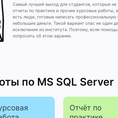
Самый лучший выход для студентов, которые не 
отчеты по практике и прочие курсовые работы, э
есть люди, готовые написать профессиональную
небольшие деньги. Такой вариант спас не один д
исключения из института. Поэтому, если помощь
попросить об этом заранее.
боты
по MS SQL Server
урсовая
Отчёт по
абота
практике