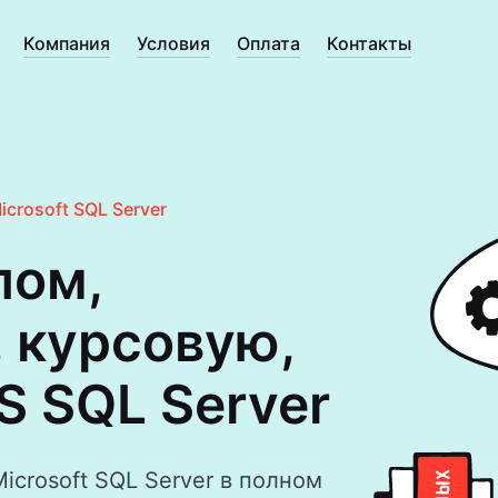
Компания
Условия
Оплата
Контакты
icrosoft SQL Server
лом,
 курсовую,
S SQL Server
crosoft SQL Server в полном