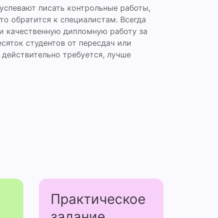
успевают писать контрольные работы,
то обратится к специалистам. Всегда
 и качественную дипломную работу за
есяток студентов от пересдач или
 действительно требуется, лучше
Практичес­кое
задание