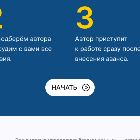
2
3
одберём автора
Автор приступит
судим с вами все
к работе сразу посл
вия.
внесения аванса.
НАЧАТЬ