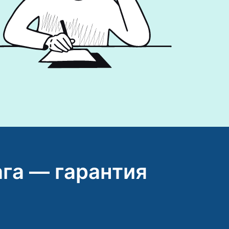
га — гарантия