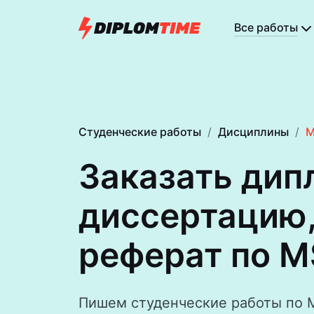
Все работы
Студенческие работы
Дисциплины
M
Заказать дип
диссертацию,
реферат по M
Пишем студенческие работы по Mi