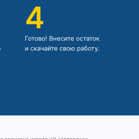
4
Готово! Внесите остаток
е
и скачайте свою работу.