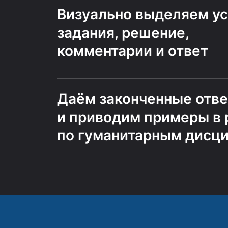
Визуально выделяем у
задания, решение,
комментарии и ответ
Даём законченные отв
и приводим примеры в 
по гуманитарным дисц