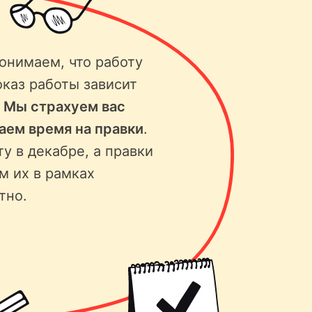
онимаем, что работу
оказ работы зависит
.
Мы страхуем вас
ваем время на правки
.
ту в декабре, а правки
м их в рамках
тно.