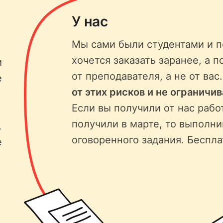
У нас
Мы сами были студентами и п
хочется заказать заранее, а п
и
от преподавателя, а не от вас
е
от этих рисков и не ограничи
Если вы получили от нас рабо
получили в марте, то выполни
,
оговоренного задания. Беспла
е