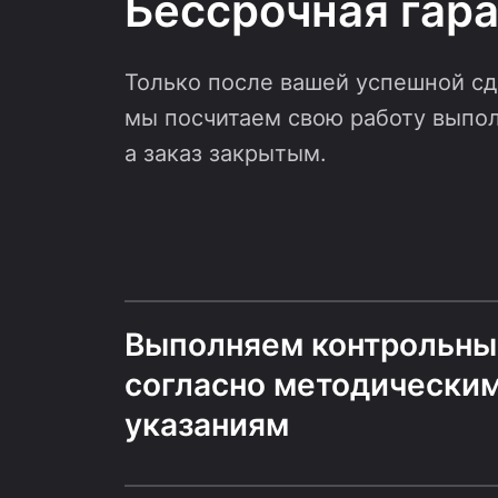
Бессрочная гара
Только после вашей успешной сд
мы посчитаем свою работу выпо
а заказ закрытым.
Выполняем контрольны
согласно методически
указаниям