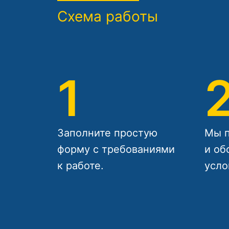
Схема работы
1
Заполните простую
Мы п
форму с требованиями
и об
к работе.
усло