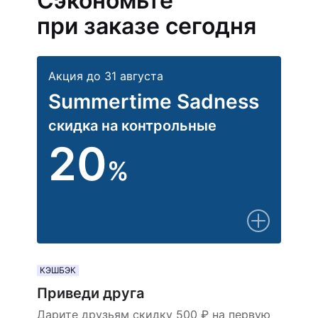
Сэкономьте
при заказе сегодня
Акция до 31 августа
Summertime Sadness
скидка на контрольные
20
%
КЭШБЭК
Приведи друга
Дарите друзьям скидку 500 ₽ на первую