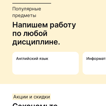
Популярные
предметы
Напишем работу
по любой
дисциплине.
Английский язык
Информат
Акции и скидки