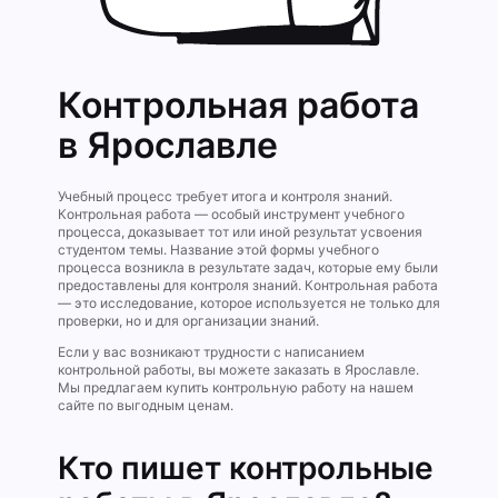
Контрольная работа
в Ярославле
Учебный процесс требует итога и контроля знаний.
Контрольная работа — особый инструмент учебного
процесса, доказывает тот или иной результат усвоения
студентом темы. Название этой формы учебного
процесса возникла в результате задач, которые ему были
предоставлены для контроля знаний. Контрольная работа
— это исследование, которое используется не только для
проверки, но и для организации знаний.
Если у вас возникают трудности с написанием
контрольной работы, вы можете заказать в Ярославле.
Мы предлагаем купить контрольную работу на нашем
сайте по выгодным ценам.
Кто пишет контрольные