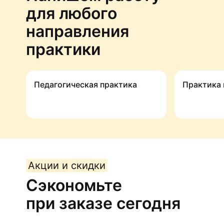
для любого
направления
практики
Педагогичес­кая практика
Практика
Акции и скидки
Сэкономьте
при заказе сегодня