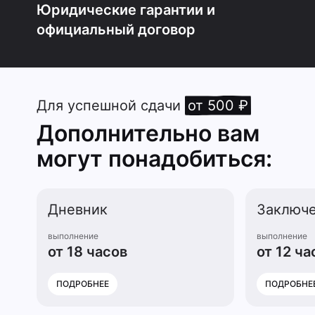
Юридические гарантии и
официальный договор
Для успешной сдачи
от 500 ₽
Дополнительно вам
могут понадобиться:
Дневник
Заключ
выполнение
выполнение
от 18 часов
от 12 ча
ПОДРОБНЕЕ
ПОДРОБНЕ