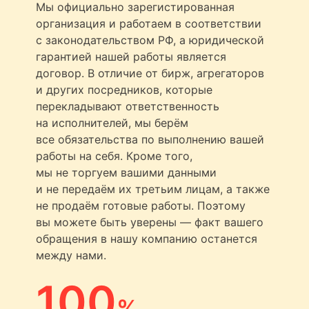
Мы официально зарегистированная
организация и работаем в соответствии
с законодательством РФ, а юридической
гарантией нашей работы является
договор. В отличие от бирж, агрегаторов
и других посредников, которые
перекладывают ответственность
на исполнителей, мы берём
все обязательства по выполнению вашей
работы на себя. Кроме того,
мы не торгуем вашими данными
и не передаём их третьим лицам, а также
не продаём готовые работы. Поэтому
вы можете быть уверены — факт вашего
обращения в нашу компанию останется
между нами.
100
%