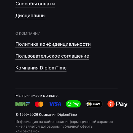
Способы оплаты
Дисциплины
О КОМПАНИИ
Политика конфиденциальности
Пользовательское соглашение
Компания DiplomTime
Мы принимаем к оплате:
© 1999–2026 Компания DiplomTime
Информация на сайте носит информационный характер
и не является договором публичной оферты
или рекламой.