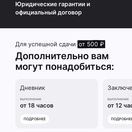
Юридические гарантии и
официальный договор
Для успешной сдачи
от 500 ₽
Дополнительно вам
могут понадобиться:
Дневник
Заключ
выполнение
выполнение
от 18 часов
от 12 ча
ПОДРОБНЕЕ
ПОДРОБНЕ