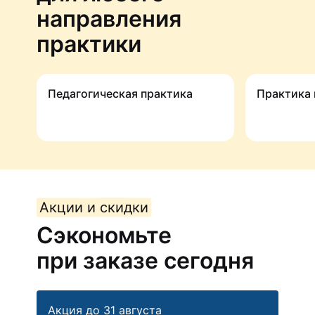
направления
практики
Педагогичес­кая практика
Практика
Акции и скидки
Сэкономьте
при заказе сегодня
Акция до 31 августа