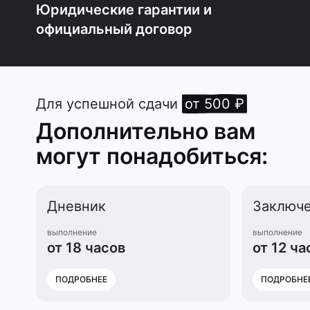
Юридические гарантии и
официальный договор
Для успешной сдачи
от 500 ₽
Дополнительно вам
могут понадобиться:
Дневник
Заключ
выполнение
выполнение
от 18 часов
от 12 ча
ПОДРОБНЕЕ
ПОДРОБНЕ