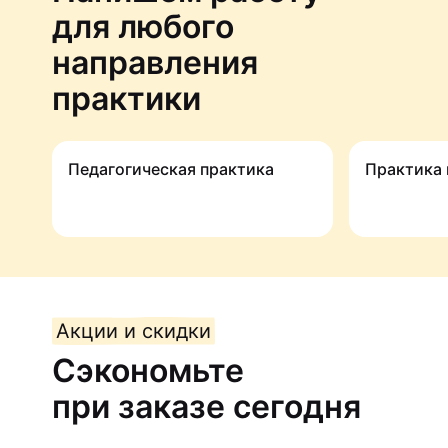
для любого
направления
практики
Педагогичес­кая практика
Практика
Акции и скидки
Сэкономьте
при заказе сегодня