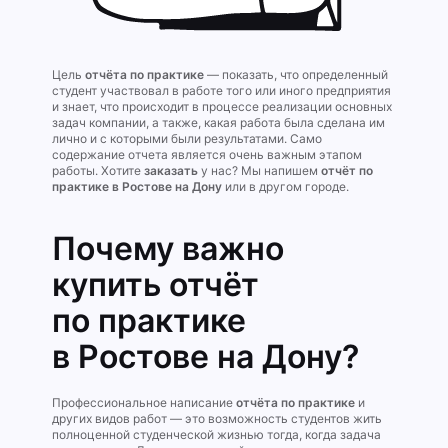
Цель
отчёта по практике
— показать, что определенный
студент участвовал в работе того или иного предприятия
и знает, что происходит в процессе реализации основных
задач компании, а также, какая работа была сделана им
лично и с которыми были результатами. Само
содержание отчета является очень важным этапом
работы. Хотите
заказать
у нас? Мы напишем
отчёт по
практике в Ростове на Дону
или в другом городе.
Почему важно
купить отчёт
по практике
в Ростове на Дону?
Профессиональное написание
отчёта по практике
и
других видов работ — это возможность студентов жить
полноценной студенческой жизнью тогда, когда задача