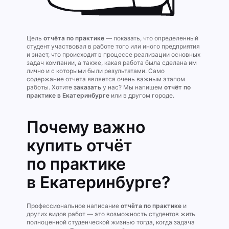
Цель
отчёта по практике
— показать, что определенный
студент участвовал в работе того или иного предприятия
и знает, что происходит в процессе реализации основных
задач компании, а также, какая работа была сделана им
лично и с которыми были результатами. Само
содержание отчета является очень важным этапом
работы. Хотите
заказать
у нас? Мы напишем
отчёт по
практике в Екатеринбурге
или в другом городе.
Почему важно
купить отчёт
по практике
в Екатеринбурге?
Профессиональное написание
отчёта по практике
и
других видов работ — это возможность студентов жить
полноценной студенческой жизнью тогда, когда задача