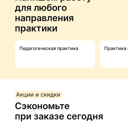
для любого
направления
практики
Педагогичес­кая практика
Практика
Акции и скидки
Сэкономьте
при заказе сегодня