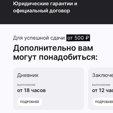
Юридические гарантии и
официальный договор
Для успешной сдачи
от 500 ₽
Дополнительно вам
могут понадобиться:
Дневник
Заключ
выполнение
выполнение
от 18 часов
от 12 ча
ПОДРОБНЕЕ
ПОДРОБНЕ