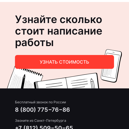
Узнайте сколько
стоит написание
работы
УЗНАТЬ СТОИМОСТЬ
Бесплатный звонок по России
8 (800) 775−76−86
Звоните из Санкт-Петербурга
+7 (812) 509−50−65