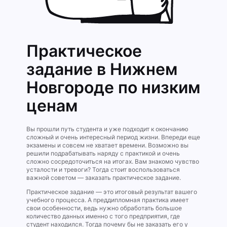
Практическое
задание в Нижнем
Новгороде по низким
ценам
Вы прошли путь студента и уже подходит к окончанию
сложный и очень интересный период жизни. Впереди еще
экзамены и совсем не хватает времени. Возможно вы
решили подрабатывать наряду с практикой и очень
сложно сосредоточиться на итогах. Вам знакомо чувство
усталости и тревоги? Тогда стоит воспользоваться
важной советом — заказать практическое задание.
Практическое задание — это итоговый результат вашего
учебного процесса. А преддипломная практика имеет
свои особенности, ведь нужно обработать большое
количество данных именно с того предприятия, где
студент находился. Тогда почему бы не заказать его у