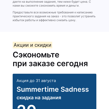
даете на выполнение задания, тем ниже будет цена. С
нами вы сможете сэкономить время и деньги.
Предоставьте все возможные требования к написанию
практического задания на заказ - это позволит устранить
избыток работы и эффективно снизить цену.
Акции и скидки
Сэкономьте
при заказе сегодня
Акция до 31 августа
Summertime Sadness
скидка на задания