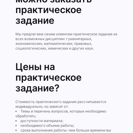
практическое
задание
Мы предлагаем своим клиентам практическое задание из
всех возможных дисциплин: гуманитарных,
экономических, математических, правовых,
социологических, химических и других наук.
Цены на
практическое
задание?
Стоимость практического задания рассчитывается
индивидуально, но зависит от:
Темы и перечень вопросов, которые необходимо
обработать;
доступности материала;
необходимого объема работы;
срока выполнения работы: чем больше времени вы