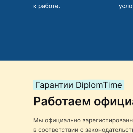
к работе.
усло
Гарантии DiplomTime
Работаем офици
Мы официально зарегистированн
в соответствии с законодательс