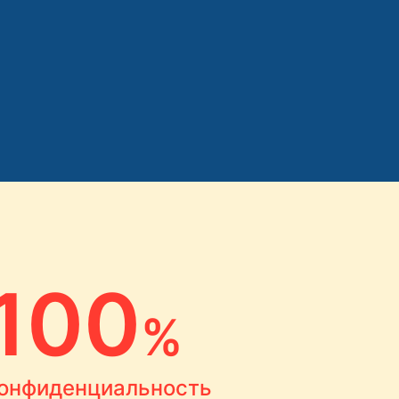
100
%
онфиденциальность