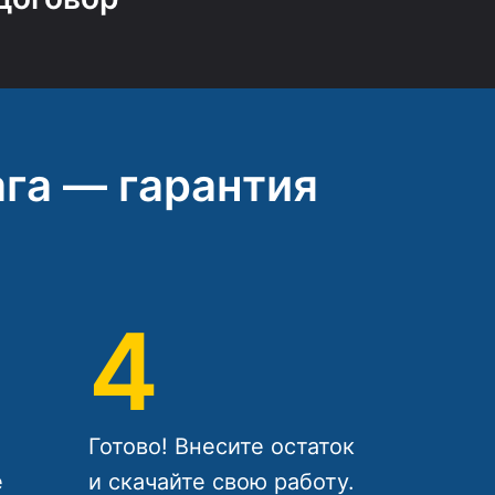
га — гарантия
4
Готово! Внесите остаток
е
и скачайте свою работу.