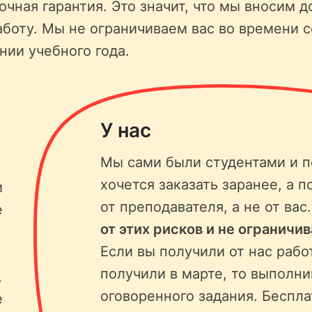
чная гарантия. Это значит, что мы вносим д
аботу. Мы не ограничиваем вас во времени 
нии учебного года.
У нас
Мы сами были студентами и п
хочется заказать заранее, а п
и
от преподавателя, а не от вас
е
от этих рисков и не ограничи
Если вы получили от нас рабо
получили в марте, то выполни
,
оговоренного задания. Беспла
е