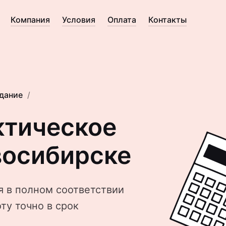
Компания
Условия
Оплата
Контакты
дание
ктическое
восибирске
 в полном соответствии
ту точно в срок