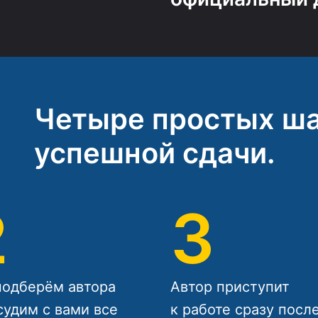
Четыре простых ша
успешной сдачи.
2
3
одберём автора
Автор приступит
судим с вами все
к работе сразу посл