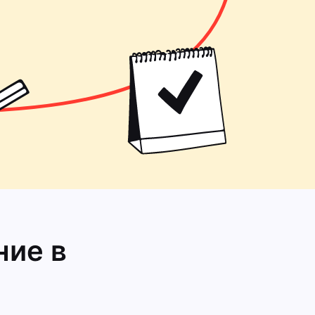
ние в