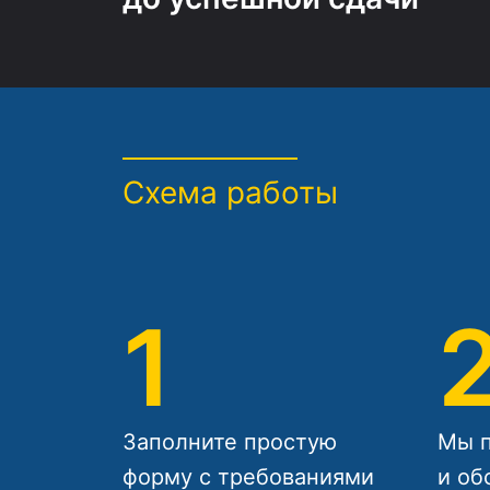
Схема работы
1
Заполните простую
Мы п
форму с требованиями
и об