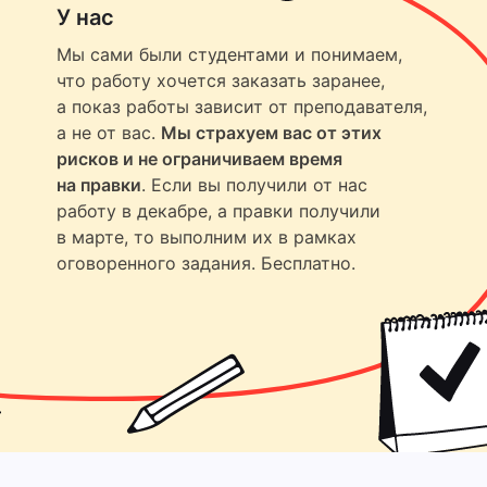
У нас
Мы сами были студентами и понимаем,
что работу хочется заказать заранее,
а показ работы зависит от преподавателя,
а не от вас.
Мы страхуем вас от этих
рисков и не ограничиваем время
на правки
. Если вы получили от нас
работу в декабре, а правки получили
в марте, то выполним их в рамках
оговоренного задания. Бесплатно.