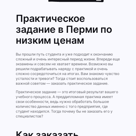
Практическое
задание в Перми по
низким ценам
Вы прошли путь студента и уже подходит к окончанию
сложный и очень интересный период жизни. Впереди еще
экзамены и совсем не хватает времени. Возможно вы
решили подрабатывать наряду с практикой и очень
сложно сосредоточиться на итогах. Вам знакомо чувство
усталости и тревоги? Тогда стоит воспользоваться
важной советом — заказать практическое задание.
Практическое задание — это итоговый результат вашего
учебного процесса. А преддипломная практика имеет
свои особенности, ведь нужно обработать большое
количество данных именно с того предприятия, где
студент находился. Тогда почему бы не заказать его у
специалистов?
Как заказать