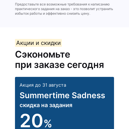
Предоставьте все возможные требования к написанию
практического задания на заказ - это позволит устранить
избыток работы и эффективно снизить цену.
Акции и скидки
Сэкономьте
при заказе сегодня
Акция до 31 августа
Summertime Sadness
скидка на задания
20
%