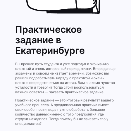
Практическое
задание в
Екатеринбурге
Вы прошли путь студента и уже подходит к окончанию
сложный и очень интересный период жизни. Впереди еще
экзамены и совсем не хватает времени. Возможно вы
решили подрабатывать наряду с практикой и очень
сложно сосредоточиться на итогах. Вам знакомо чувство
усталости и тревоги? Тогда стоит воспользоваться
важной советом — заказать практическое задание.
Практическое задание — это итоговый результат вашего
учебного процесса. А преддипломная практика имеет
свои особенности, ведь нужно обработать большое
количество данных именно с того предприятия, где
студент находился. Тогда почему бы не заказать его у
специалистов?