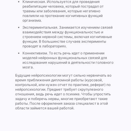
Клиническая. Используется для проведения
реабилитации человека, который пострадал от
травмы или заболевания, которые негативно
повлияли на протекание когнитивных функций
организма.
Экспериментальная. Занимается изучением связей
взаимодействия между функциональностью и
строением нервной системы, включая когнитивные
функции. В большинстве случаев эксперименты
проводят в лабораториях.
Коннективизм. То есть речь идет о применении
моделей нейронных функциональных связей для
исследования нарушений в деятельности головного
мозга.
Будущие нейропсихологии могут сильно нервничать во
время приближения дипломной работы (курсовой,
контрольной, или нужен отчет по практике, реферат) по
нейропсихологии. Предмет требует скрупулезного
отношения, ведь речь идет о психике. Чтобы упростить
задачу и поберечь нервы, многие приобретают такие
работы. После оформления заказа специалист в этой
области займется вашей работой.