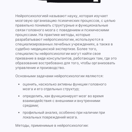
Нейропсихологией называют науку, которая изучает
мозговую организацию психических процессов, с целью
правильно понимать структурные и функциональные
связи головного мозга с поведением и психическими
процессами. На практике методы, которые
разрабатывают нейропсихологии, используются в
специализированных лечебных учреждениях, а также в
судебно-медицинской экспертизе. Более того,
специалисты нейропсихологии могут найти свое
призвание в виде консультантов, работающих там, где это
образование востребовано для того, чтобы организовать
управление и производство.
Основными задачами нейропсихологии являются:
оценить, насколько активны функции головного
мозга и его отдельных структур;
определить, как функционирует мозг во время
взаимодействия с внешними и внутренними
средами;
профильный анализ, особенно при наличии при
локальных повреждений мозга.
Методы, применимые в нейропсихологии: