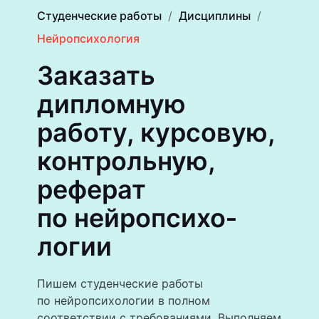
Студенческие работы
Дисциплины
Нейропсихология
Заказать
дипломную
работу, курсовую,
контрольную,
реферат
по нейропсихо­
логии
Пишем студенческие работы
по нейропсихологии в полном
соответствии с требованиями. Выполняем