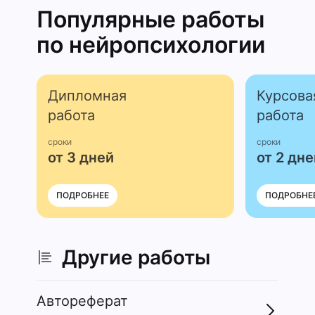
Популярные работы
по нейропсихо­логии
Дипломная
Курсова
работа
работа
сроки
сроки
от 3 дней
от 2 дне
ПОДРОБНЕЕ
ПОДРОБНЕ
Другие работы
Автореферат