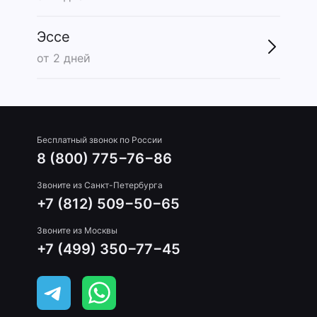
Эссе
от 2 дней
Бесплатный звонок по России
8 (800) 775−76−86
Звоните из Санкт-Петербурга
+7 (812) 509−50−65
Звоните из Москвы
+7 (499) 350−77−45