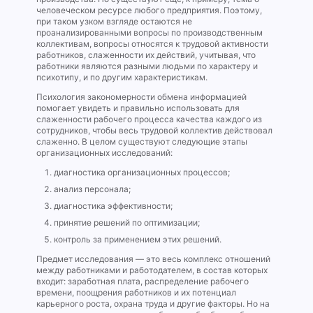
человеческом ресурсе любого предприятия. Поэтому,
при таком узком взгляде остаются не
проанализированными вопросы по производственным
коллективам, вопросы относятся к трудовой активности
работников, слаженности их действий, учитывая, что
работники являются разными людьми по характеру и
психотипу, и по другим характеристикам.
Психология закономерности обмена информацией
помогает увидеть и правильно использовать для
слаженности рабочего процесса качества каждого из
сотрудников, чтобы весь трудовой коллектив действовал
слаженно. В целом существуют следующие этапы
организационных исследований:
диагностика организационных процессов;
анализ персонала;
диагностика эффективности;
принятие решений по оптимизации;
контроль за применением этих решений.
Предмет исследования — это весь комплекс отношений
между работниками и работодателем, в состав которых
входит: заработная плата, распределение рабочего
времени, поощрения работников и их потенциал
карьерного роста, охрана труда и другие факторы. Но на