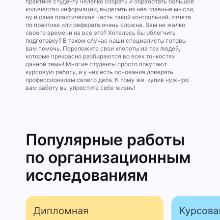
практике студенту нелегко собрать и обработать большое
количество информации, выделить из нее главные мысли,
ну и сама практическая часть такой контрольной, отчета
по практике или реферата очень сложна. Вам не жалко
своего времени на все это? Хотелось бы облегчить
подготовку? В таком случае наши специалисты готовы
вам помочь. Переложите свои хлопоты на тех людей,
которые прекрасно разбираются во всех тонкостях
данной темы! Многие студенты просто покупают
курсовую работу, и у них есть основания доверять
профессионалам своего дела. К тому же, купив нужную
вам работу вы упростите себе жизнь!
Популярные работы
по организацион­ным
исследова­ниям
Дипломная
Курсова