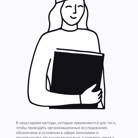
В наше время методы, которые применяются для того,
чтобы проводить организационные исследования,
обозначены в основном в сфере экономики и
производства. Но существуют еще, к примеру, тема о