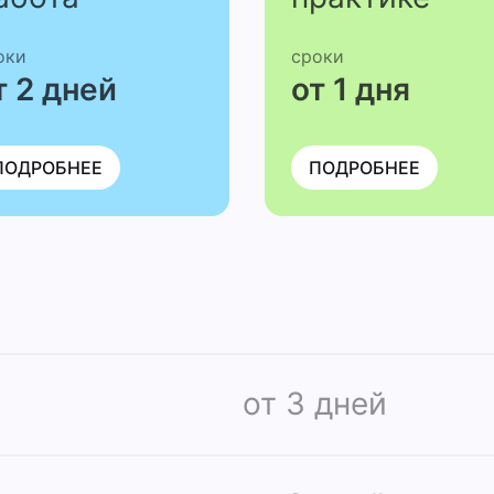
оки
сроки
т 2 дней
от 1 дня
ПОДРОБНЕЕ
ПОДРОБНЕЕ
от 3 дней