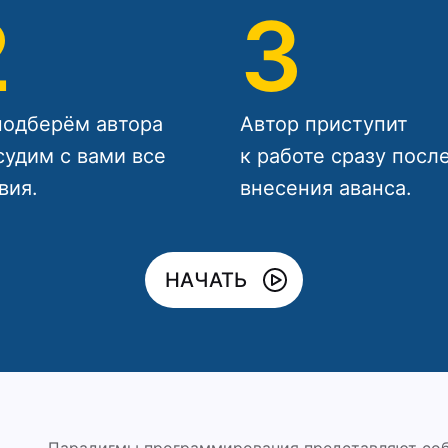
2
3
одберём автора
Автор приступит
судим с вами все
к работе сразу посл
вия.
внесения аванса.
НАЧАТЬ