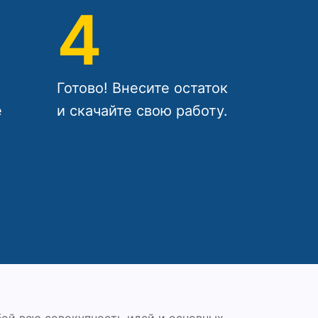
4
Готово! Внесите остаток
е
и скачайте свою работу.