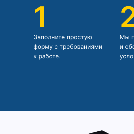
1
Заполните простую
Мы п
форму с требованиями
и об
к работе.
усло