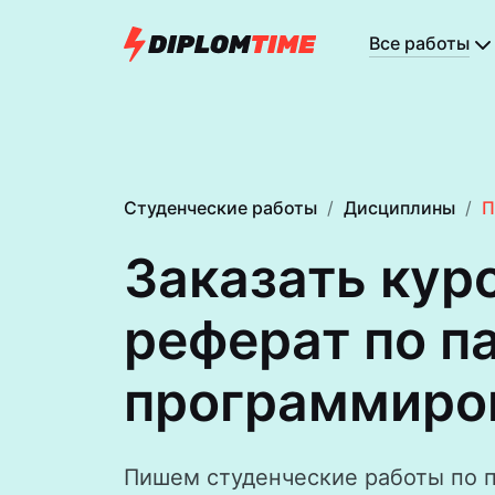
Все работы
Студенческие работы
Дисциплины
П
Заказать кур
реферат по п
программиро­
Пишем студенческие работы по 