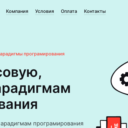
Компания
Условия
Оплата
Контакты
арадигмы програмирования
совую,
арадигмам
вания
парадигмам програмирования