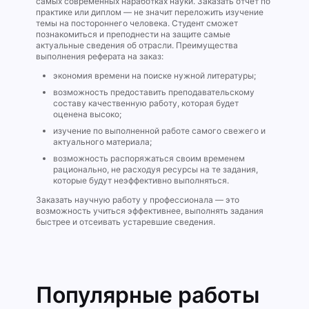
самых современных наработках науки. Заказать отчет по
практике или диплом — не значит переложить изучение
темы на постороннего человека. Студент сможет
познакомиться и преподнести на защите самые
актуальные сведения об отрасли. Преимущества
выполнения реферата на заказ:
экономия времени на поиске нужной литературы;
возможность предоставить преподавательскому
составу качественную работу, которая будет
оценена высоко;
изучение по выполненной работе самого свежего и
актуального материала;
возможность распоряжаться своим временем
рационально, не расходуя ресурсы на те задания,
которые будут неэффективно выполняться.
Заказать научную работу у профессионала — это
возможность учиться эффективнее, выполнять задания
быстрее и отсеивать устаревшие сведения.
Популярные работы