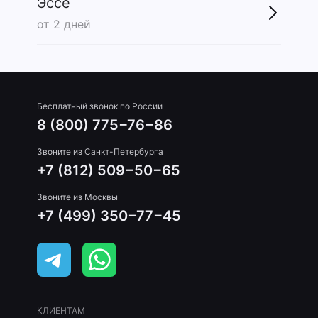
Эссе
от 2 дней
Бесплатный звонок по России
8 (800) 775−76−86
Звоните из Санкт-Петербурга
+7 (812) 509−50−65
Звоните из Москвы
+7 (499) 350−77−45
КЛИЕНТАМ