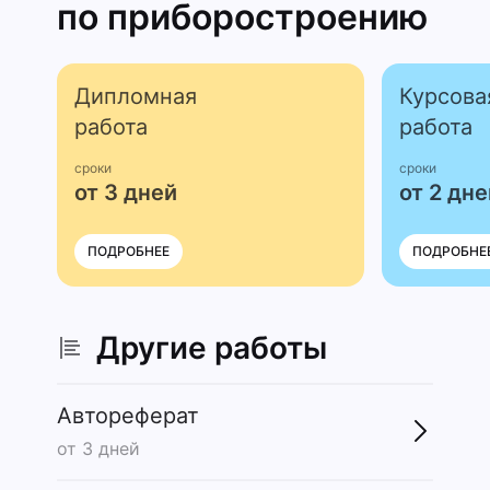
по приборост­роению
Дипломная
Курсова
работа
работа
сроки
сроки
от 3 дней
от 2 дне
ПОДРОБНЕЕ
ПОДРОБНЕ
Другие работы
Автореферат
от 3 дней