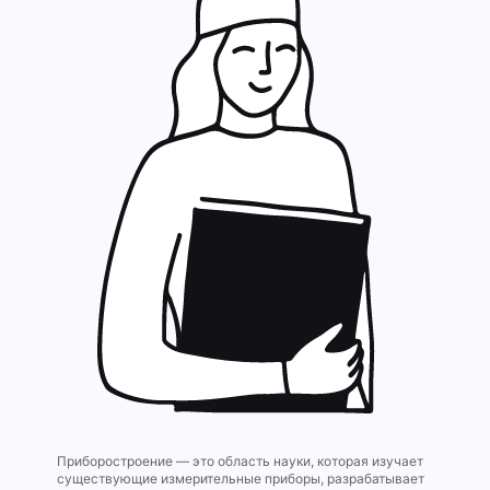
Приборостроение — это область науки, которая изучает
существующие измерительные приборы, разрабатывает