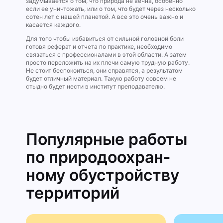
задумывается о том, что природа не вечна, особенно
если ее уничтожать, или о том, что будет через несколько
сотен лет с нашей планетой. А все это очень важно и
касается каждого.
Для того чтобы избавиться от сильной головной боли
готовя реферат и отчета по практике, необходимо
связаться с профессионалами в этой области. А затем
просто переложить на их плечи самую трудную работу.
Не стоит беспокоиться, они справятся, а результатом
будет отличный материал. Такую работу совсем не
стыдно будет нести в институт преподавателю.
Популярные работы
по природоохран­
ному обуст­ройству
терри­торий