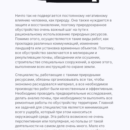
Ничто так не подвергается постоянному негативному
влиянию человека, как природу. Она также нуждается в
защите и восстановлении, поэтому природоохранное
обустройство очень важный шаг на пути к
рациональному использованию природных ресурсов.
Помимо этого, осуществляются такие виды работ, как
прокладка различных коммуникаций, изменение
ландшафта или установка временных объектов. Поэтому,
все обустройство заключается в мелиорации и
рекультивации почвы, обводнении или осушении,
строительстве специальных сооружений, а кроме этого,
выполнении всех инструкций по охране земли.
Специалисты, работающие с такими природными
ресурсами, обязаны организовывать все так, чтобы
экономно расходовался материал, а все необходимое
производство работ были качественным и эффективным.
Необходимо проводить предварительные исследования,
делать анализ почвы, при необходимости выполнять все
ремонтные работы по обустройству территории. Главной
же задачей для специалистов является минимизация
всего ущерба, который при этом наноситься
окружающей среде. Эта работа возможно не очень
перспективная или популярная, но пользы от такой
деятельности на самом деле очень много. Мало кто