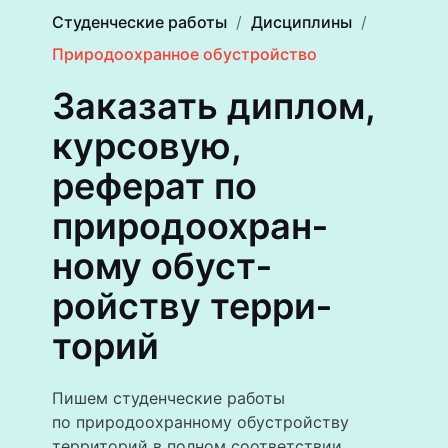
Студенческие работы
Дисциплины
Природоохранное обустройство
Заказать диплом,
курсовую,
реферат по
природоохран­
ному обуст­
ройству терри­
торий
Пишем студенческие работы
по природоохранному обустройству
территорий в полном соответствии