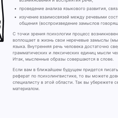
возникновения и восприятия речи;
проведение анализа языкового развития, связ
изучение взаимосвязей между речевыми сос
общения (воспроизведение замыслов говорящ
С точки зрения психологии процесс возникновен
воплощает в жизнь свои неречевые замыслы (мы
языка. Внутренняя речь человека достаточно све
грамматических и лексических единиц мысли че
Итак, мысленные образы совершаются в слове.
Если вам в ближайшем будущем придется писать
реферат по психолингвистике, то вы можете дов
специалисту в этой области. Так вы убережете с
материалом.