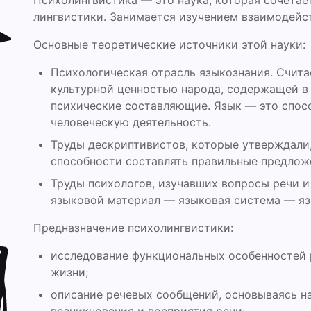
Психолингвистика — это наука, которая сочетае
лингвистики. Занимается изучением взаимодейст
Основные теоретические источники этой науки:
Психологическая отрасль языкознания. Считае
культурной ценностью народа, содержащей в 
психические составляющие. Язык — это спос
человеческую деятельность.
Труды дескриптивистов, которые утверждали,
способности составлять правильные предлож
Труды психологов, изучавших вопросы речи и 
языковой материал — языковая система — яз
Предназначение психолингвистики:
исследование функциональных особенностей 
жизни;
описание речевых сообщений, основываясь н