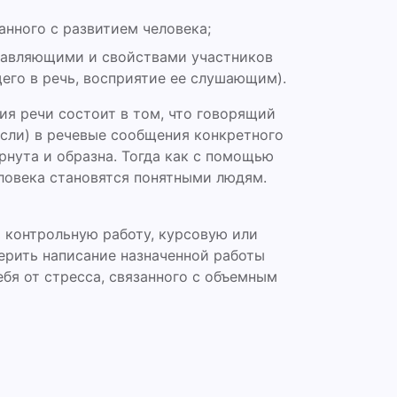
анного с развитием человека;
тавляющими и свойствами участников
его в речь, восприятие ее слушающим).
ия речи состоит в том, что говорящий
сли) в речевые сообщения конкретного
рнута и образна. Тогда как с помощью
ловека становятся понятными людям.
 контрольную работу, курсовую или
ерить написание назначенной работы
ебя от стресса, связанного с объемным