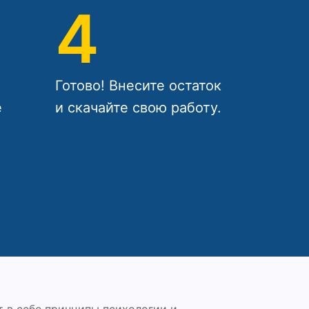
4
Готово! Внесите остаток
е
и скачайте свою работу.