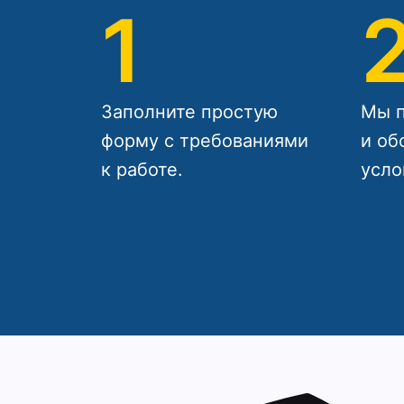
1
Заполните простую
Мы п
форму с требованиями
и об
к работе.
усло