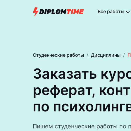
Все работы
Студенческие работы
Дисциплины
П
Заказать кур
реферат, кон
по психолинг­
Пишем студенческие работы по 