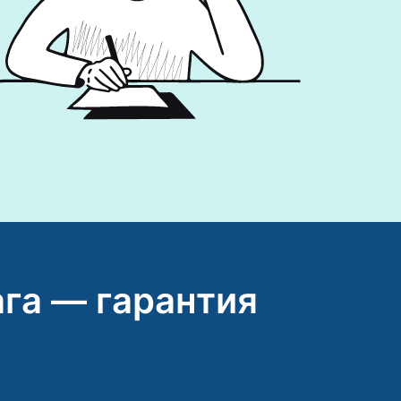
га — гарантия