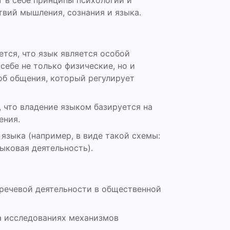
т в себе принципы психологии и
вий мышления, сознания и языка.
тся, что язык является особой
себе не только физические, но и
об общения, который регулирует
 что владение языком базируется на
ения.
языка (например, в виде такой схемы:
ыковая деятельность).
речевой деятельности в общественной
а исследованиях механизмов