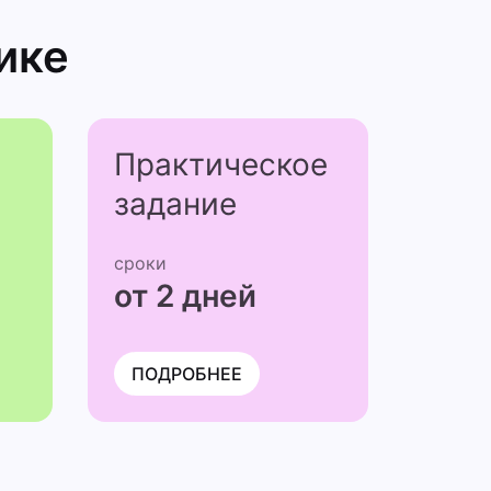
ике
Практичес­кое
задание
сроки
от 2 дней
ПОДРОБНЕЕ