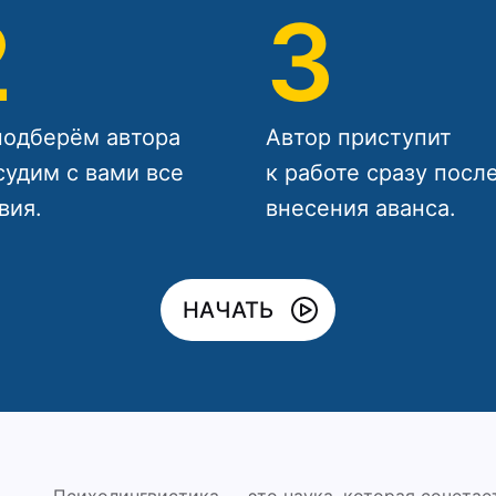
2
3
одберём автора
Автор приступит
судим с вами все
к работе сразу посл
вия.
внесения аванса.
НАЧАТЬ