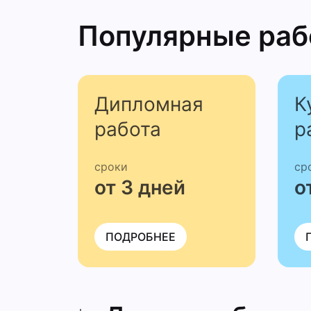
Популярные ра
Дипломная
К
работа
р
сроки
ср
от 3 дней
о
ПОДРОБНЕЕ