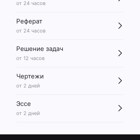
от 24 часов
Реферат
от 24 часов
Решение задач
от 12 часов
Чертежи
от 2 дней
Эссе
от 2 дней