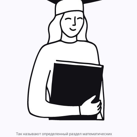
Так называют определенный раздел математических