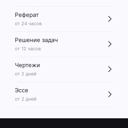
Реферат
от 24 часов
Решение задач
от 12 часов
Чертежи
от 2 дней
Эссе
от 2 дней