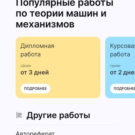
Популярные работы
по теории машин и
механизмов
Дипломная
Курсова
работа
работа
сроки
сроки
от 3 дней
от 2 дне
ПОДРОБНЕЕ
ПОДРОБНЕ
Другие работы
Автореферат