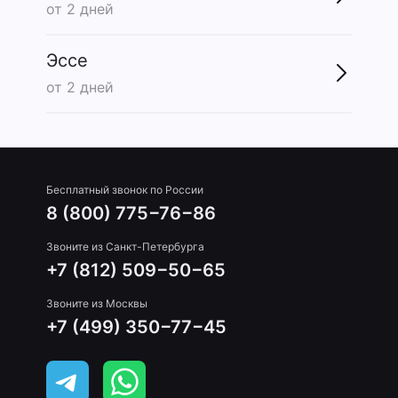
от 2 дней
Эссе
от 2 дней
Бесплатный звонок по России
8 (800) 775−76−86
Звоните из Санкт-Петербурга
+7 (812) 509−50−65
Звоните из Москвы
+7 (499) 350−77−45