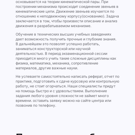
основывается на теории кинематической пары. При
построении механизма происходит соединение звеньев в
кинематические цепи. Движение звеньев изучается по
отношению к неподвижному корпусу(основанию). Задача
заключается в том, чтобы произвести описание и анализ
движения в разрабатываемом механизме.
Обучение в технических высших учебных заведениях
дает возможность получить прочные и глубокие знания.
В дальнейшем это позволят успешно работать,
заниматься конструкторской или научной
деятельностью. В период экзаменационной сессии
приходится много учить такие сложные дисциплины как
физика, математика, механика, сопротивление
материалов, другие важные науки.
Не успеваете самостоятельно написать реферат, отчет по
практике, подготовить к сдаче курсовую или контрольную
работу, не стоит огорчаться. Наши специалисты придут
на помощь быстро и с удовольствием. Выполнение
задания любого уровня сложности не займет много
времени. оставить заявку можно на сайте центра или
позвонив по телефону.