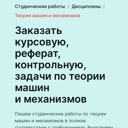
Студенческие работы
Дисциплины
Теория машин и механизмов
Заказать
курсовую,
реферат,
контрольную,
задачи по теории
машин
и механизмов
Пишем студенческие работы по теории
машин и механизмов в полном
соответствии с требованиями. Выполняем