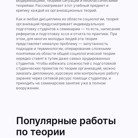
модернизацией, теорией ситуаций и неоклассическими
теориями. Рассматривает этот учебный предмет и
критику каждой из организационных теорий.
Как и любая дисциплина из области социологии, теория
организаций предусматривает индивидуальную
подготовку студентов к семинарам — то есть, написание
рефератов и подготовку эссе и отчета по практике. При
этом, для многих молодых людей эта теория
представляет немалую проблему — запутанность
подходов и терминологии, оперирование сложными
понятиями из области общей социологической теории
нередко ставят в тупик даже самых эрудированных
студентов. Чтобы избежать сложностей с подготовкой
студенческих проектов по теории организаций, можно
заказать дипломную, курсовую или контрольную работу
заранее через сетевой ресурс помощи студентам, и
приходить на семинарские занятия уже в полном
вооружении.
Популярные работы
по теории