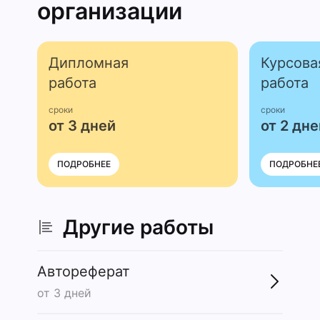
организации
Дипломная
Курсова
работа
работа
сроки
сроки
от 3 дней
от 2 дне
ПОДРОБНЕЕ
ПОДРОБНЕ
Другие работы
Автореферат
от 3 дней