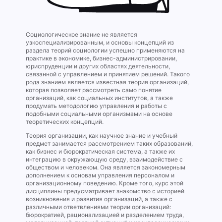
Социологическое знание не является
узкоспециализированным, и основы концепций из
раздела теорий социологии успешно применяются на
практике в экономике, бизнес-администрировании,
юриспруденции и других областях деятельности,
связанной с управлением и принятием решений. Такого
рода знанием является известная теория организаций,
которая позволяет рассмотреть само понятие
организаций, как социальных институтов, а также
продумать методологию управления и работы с
подобными социальными организмами на основе
теоретических концепций.
Теория организации, как научное знание и учебный
предмет занимается рассмотрением таких образований,
как бизнес и бюрократическая система, а также их
интеграцию в окружающую среду, взаимодействие с
обществом и человеком. Она является закономерным
дополнением к основам управления персоналом и
организационному поведению. Кроме того, курс этой
дисциплины предусматривает знакомство с историей
возникновения и развития организаций, а также с
различными ответвлениями теории организаций:
бюрократией, рационализацией и разделением труда,