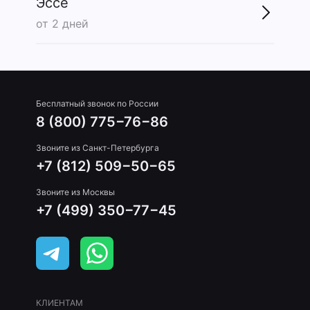
Эссе
от 2 дней
Бесплатный звонок по России
8 (800) 775−76−86
Звоните из Санкт-Петербурга
+7 (812) 509−50−65
Звоните из Москвы
+7 (499) 350−77−45
КЛИЕНТАМ