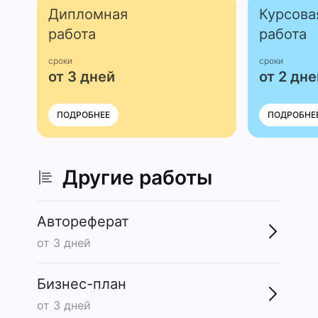
Дипломная
Курсова
работа
работа
сроки
сроки
от 3 дней
от 2 дне
ПОДРОБНЕЕ
ПОДРОБНЕ
Другие работы
Автореферат
от 3 дней
Бизнес-план
от 3 дней