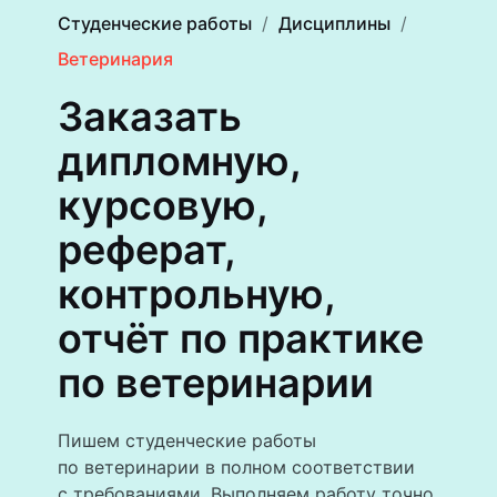
Студенческие работы
Дисциплины
Ветеринария
Заказать
дипломную,
курсовую,
реферат,
контрольную,
отчёт по практике
по ветеринарии
Пишем студенческие работы
по ветеринарии в полном соответствии
с требованиями. Выполняем работу точно