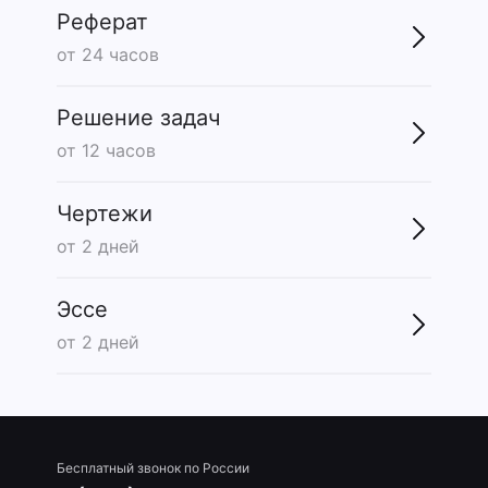
Реферат
от 24 часов
Решение задач
от 12 часов
Чертежи
от 2 дней
Эссе
от 2 дней
Бесплатный звонок по России