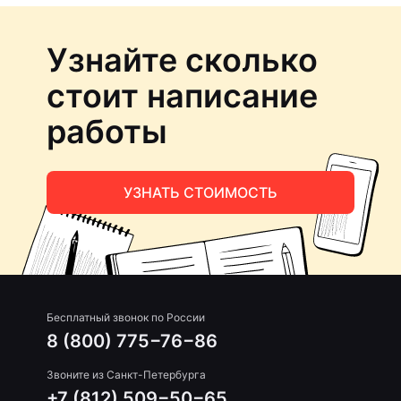
Узнайте сколько
стоит написание
работы
УЗНАТЬ СТОИМОСТЬ
Бесплатный звонок по России
8 (800) 775−76−86
Звоните из Санкт-Петербурга
+7 (812) 509−50−65