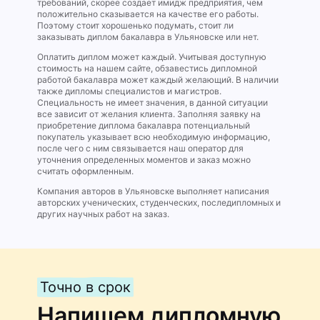
требований, скорее создает имидж предприятия, чем
положительно сказывается на качестве его работы.
Поэтому стоит хорошенько подумать, стоит ли
заказывать диплом бакалавра в Ульяновске или нет.
Оплатить диплом может каждый. Учитывая доступную
стоимость на нашем сайте, обзавестись дипломной
работой бакалавра может каждый желающий. В наличии
также дипломы специалистов и магистров.
Специальность не имеет значения, в данной ситуации
все зависит от желания клиента. Заполняя заявку на
приобретение диплома бакалавра потенциальный
покупатель указывает всю необходимую информацию,
после чего с ним связывается наш оператор для
уточнения определенных моментов и заказ можно
считать оформленным.
Компания авторов в Ульяновске выполняет написания
авторских ученических, студенческих, последипломных и
других научных работ на заказ.
Точно в срок
Напишем дипломную