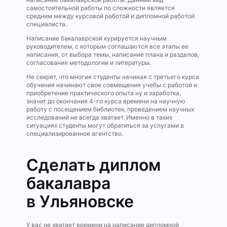
самостоятельной работы по сложности является
средним между курсовой работой и дипломной работой
специалиста.
Написание бакалаврской курируется научным
руководителем, с которым соглашаются все этапы ее
написания, от выбора темы, написание плана и разделов,
согласования методологии и литературы.
Не секрет, что многие студенты начиная с третьего курса
обучения начинают свое совмещения учебы с работой и
приобретение практического опыта ну и заработка,
значит до окончания 4-го курса времени на научную
работу с посещением библиотек, проведением научных
исследований не всегда хватает. Именно в таких
ситуациях студенты могут обратиться за услугами в
специализированное агентство.
Сделать диплом
бакалавра
в Ульяновске
У вас не хватает времени на написание дипломной