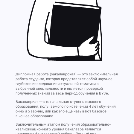
Дипломная работа (бакалаврская) — это заключительная
работа студента, которая представляет собой научное
глубокое исследование актуальной тематики с
выбранной специальности и является проверкой
полученных знаний за весь период обучения в ВУЗе.
Бакалавриат — это начальная ступень высшего
образования, получаемого по истечении 4 лет обучения
очно и 5 заочно, или как его еще называют базовое
высшее образование.
Заключительным этапом получения образовательно-
квалификационного уровня бакалавра является
написание бакалаврской работы. Данный вид