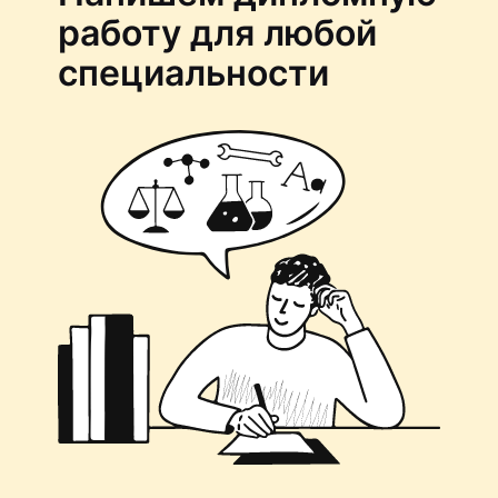
работу для любой
специальности