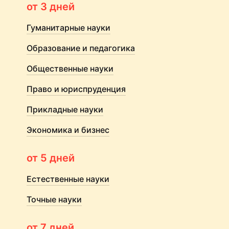
от 3 дней
Гуманитарные науки
Образование и педагогика
Общественные науки
Право и юриспруденция
Прикладные науки
Экономика и бизнес
от 5 дней
Естественные науки
Точные науки
от 7 дней