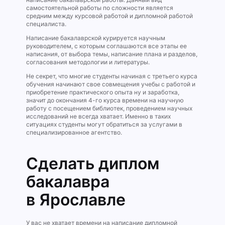
самостоятельной работы по сложности является
средним между курсовой работой и дипломной работой
специалиста.
Написание бакалаврской курируется научным
руководителем, с которым соглашаются все этапы ее
написания, от выбора темы, написание плана и разделов,
согласования методологии и литературы.
Не секрет, что многие студенты начиная с третьего курса
обучения начинают свое совмещения учебы с работой и
приобретение практического опыта ну и заработка,
значит до окончания 4-го курса времени на научную
работу с посещением библиотек, проведением научных
исследований не всегда хватает. Именно в таких
ситуациях студенты могут обратиться за услугами в
специализированное агентство.
Сделать диплом
бакалавра
в Ярославле
У вас не хватает времени на написание дипломной