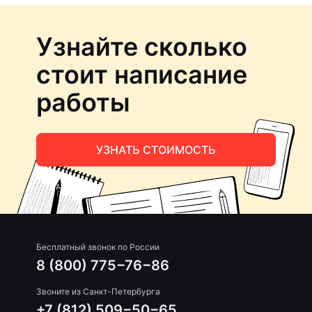
Узнайте сколько
стоит написание
работы
УЗНАТЬ СТОИМОСТЬ
Бесплатный звонок по России
8 (800) 775−76−86
Звоните из Санкт-Петербурга
+7 (812) 509−50−65