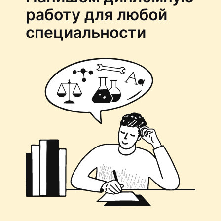
работу для любой
специальности