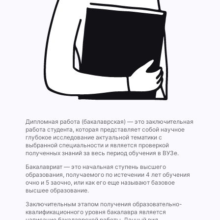
Дипломная работа (бакалаврская) — это заключительная
работа студента, которая представляет собой научное
глубокое исследование актуальной тематики с
выбранной специальности и является проверкой
полученных знаний за весь период обучения в ВУЗе.
Бакалавриат — это начальная ступень высшего
образования, получаемого по истечении 4 лет обучения
очно и 5 заочно, или как его еще называют базовое
высшее образование.
Заключительным этапом получения образовательно-
квалификационного уровня бакалавра является
написание бакалаврской работы. Данный вид