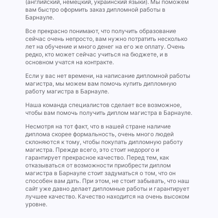
(английский, немецкий, украинский языки). Мы поможем
вам быстро оформить заказ дипломной работы в
Барнауле.
Все прекрасно понимают, что получить образование
сейчас очень непросто, вам нужно потратить несколько
лет на обучение и много денег на его же оплату. Очень
редко, кто может сейчас учиться на бюджете, и в
основном учатся на контракте.
Если у вас нет времени, на написание дипломной работы
магистра, мы можем вам помочь купить дипломную
работу магистра в Барнауле.
Наша команда специалистов сделает все возможное,
чтобы вам помочь получить диплом магистра в Барнауле.
Несмотря на тот факт, что в нашей стране наличие
диплома скорее формальность, очень много людей
склоняются к тому, чтобы покупать дипломную работу
магистра. Прежде всего, это стоит недорого и
гарантирует прекрасное качество. Перед тем, как
отказываться от возможности приобрести диплом
магистра в Барнауле стоит задуматься о том, что он
способен вам дать. При этом, не стоит забывать, что наш
сайт уже давно делает дипломные работы и гарантирует
лучшее качество. Качество находится на очень высоком
уровне.