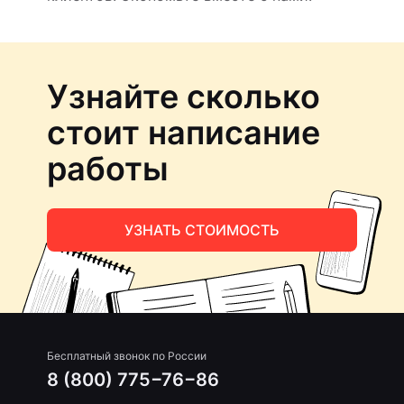
Узнайте сколько
стоит написание
работы
УЗНАТЬ СТОИМОСТЬ
Бесплатный звонок по России
8 (800) 775−76−86