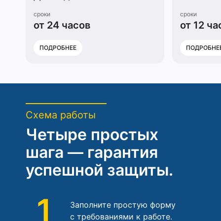
сроки
сроки
от 24 часов
от 12 ча
ПОДРОБНЕЕ
ПОДРОБНЕ
Схема работы
Четыре простых
шага — гарантия
успешной защиты.
1
Заполните простую форму
с требованиями к работе.