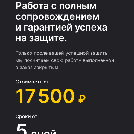
Работа с полным
сопровождением
и гарантией успеха
на защите.
Только после вашей успешной защиты
мы посчитаем свою работу выполненной,
а заказ закрытым.
Стоимость от
17 500
₽
Сроки от
5
дней