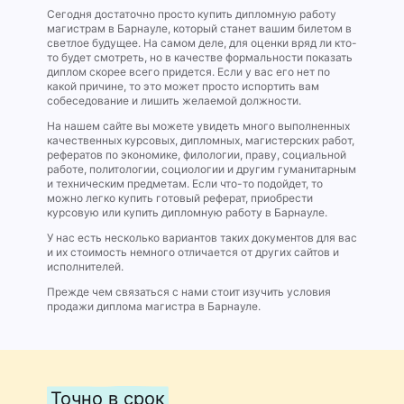
Сегодня достаточно просто купить дипломную работу
магистрам в Барнауле, который станет вашим билетом в
светлое будущее. На самом деле, для оценки вряд ли кто-
то будет смотреть, но в качестве формальности показать
диплом скорее всего придется. Если у вас его нет по
какой причине, то это может просто испортить вам
собеседование и лишить желаемой должности.
На нашем сайте вы можете увидеть много выполненных
качественных курсовых, дипломных, магистерских работ,
рефератов по экономике, филологии, праву, социальной
работе, политологии, социологии и другим гуманитарным
и техническим предметам. Если что-то подойдет, то
можно легко купить готовый реферат, приобрести
курсовую или купить дипломную работу в Барнауле.
У нас есть несколько вариантов таких документов для вас
и их стоимость немного отличается от других сайтов и
исполнителей.
Прежде чем связаться с нами стоит изучить условия
продажи диплома магистра в Барнауле.
Точно в срок