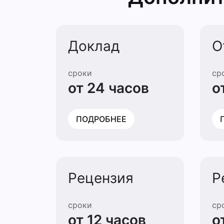
Доклад
О
сроки
ср
от 24 часов
о
ПОДРОБНЕЕ
Рецензия
Р
сроки
ср
от 12 часов
о