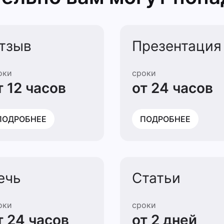
тзыв
Презентация
оки
сроки
т 12 часов
от 24 часов
ПОДРОБНЕЕ
ПОДРОБНЕЕ
ечь
Статьи
оки
сроки
т 24 часов
от 2 дней