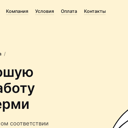
Компания
Условия
Оплата
Контакты
а
рошую
аботу
ерми
ом соответствии