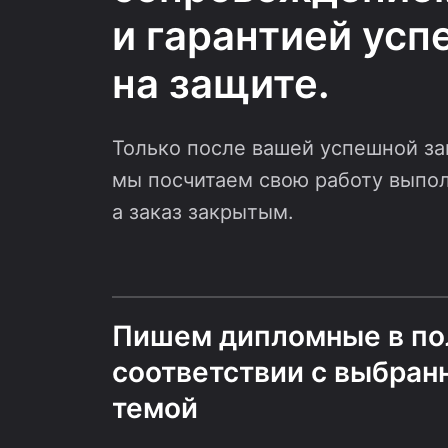
и гарантией усп
на защите.
Только после вашей успешной з
мы посчитаем свою работу выпо
а заказ закрытым.
Пишем дипломные в п
соответствии с выбран
темой