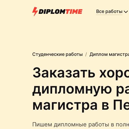
Все работы
Студенческие работы
Диплом магистр
Заказать хо
дипломную р
магистра в П
Пишем дипломные работы в полн