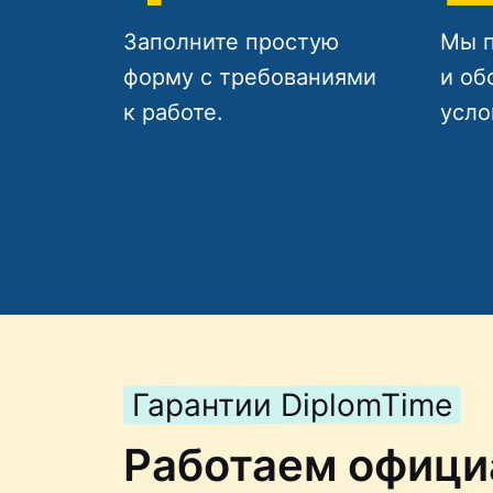
Заполните простую
Мы п
форму с требованиями
и об
к работе.
усло
Гарантии DiplomTime
Работаем офици