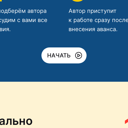
одберём автора
Автор приступит
судим с вами все
к работе сразу посл
вия.
внесения аванса.
НАЧАТЬ
ально