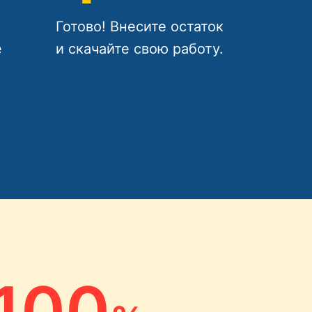
Готово! Внесите остаток
е
и скачайте свою работу.
100