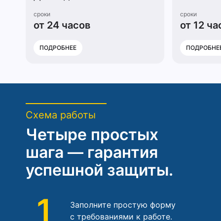
сроки
сроки
от 24 часов
от 12 ча
ПОДРОБНЕЕ
ПОДРОБНЕ
Схема работы
Четыре простых
шага — гарантия
успешной защиты.
1
Заполните простую форму
с требованиями к работе.