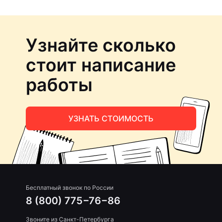
Узнайте сколько
стоит написание
работы
УЗНАТЬ СТОИМОСТЬ
Бесплатный звонок по России
8 (800) 775−76−86
Звоните из Санкт-Петербурга