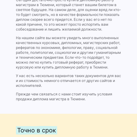
магистрам в Тюмени, который станет вашим билетом в
светлое будущее. На самом деле, для оценки вряд ли кто-
то будет смотреть, но в качестве формальности показать
диплом скорее всего придется. Если у вас его нет по
какой причине, то это может просто испортить вам
собеседование и лишить желаемой должности.
На нашем сайте вы можете увидеть много выполненных
качественных курсовых, дипломных, магистерских работ,
рефератов по экономике, филологии, праву, социальной
работе, политологии, социологии и другим гуманитарным
и техническим предметам. Если что-то подойдет, то
можно легко купить готовый реферат, приобрести
курсовую или купить дипломную работу в Тюмени.
У нас есть несколько вариантов таких документов для вас
и их стоимость немного отличается от других сайтов и
исполнителей.
Прежде чем связаться с нами стоит изучить условия
продажи диплома магистра в Тюмени.
Точно в срок