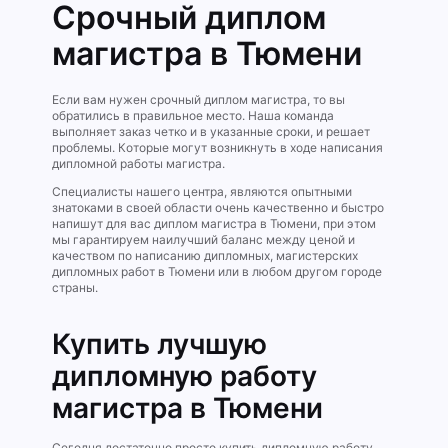
Срочный диплом
магистра в Тюмени
Если вам нужен срочный диплом магистра, то вы
обратились в правильное место. Наша команда
выполняет заказ четко и в указанные сроки, и решает
проблемы. Которые могут возникнуть в ходе написания
дипломной работы магистра.
Специалисты нашего центра, являются опытными
знатоками в своей области очень качественно и быстро
напишут для вас диплом магистра в Тюмени, при этом
мы гарантируем наилучший баланс между ценой и
качеством по написанию дипломных, магистерских
дипломных работ в Тюмени или в любом другом городе
страны.
Купить лучшую
дипломную работу
магистра в Тюмени
Сегодня достаточно просто купить дипломную работу