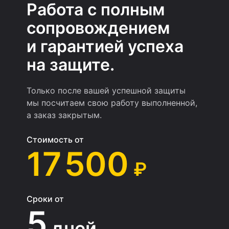
Работа с полным
сопровождением
и гарантией успеха
на защите.
Только после вашей успешной защиты
мы посчитаем свою работу выполненной,
а заказ закрытым.
Стоимость от
17 500
₽
Сроки от
5
дней