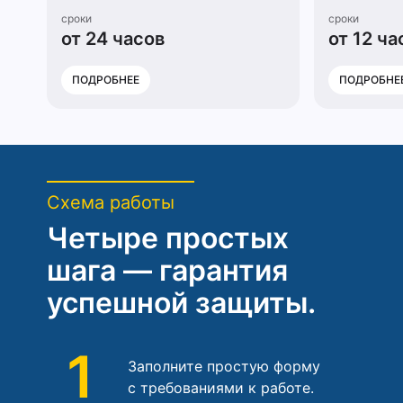
сроки
сроки
от 24 часов
от 12 ча
ПОДРОБНЕЕ
ПОДРОБНЕ
Схема работы
Четыре простых
шага — гарантия
успешной защиты.
1
Заполните простую форму
с требованиями к работе.