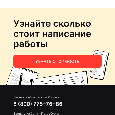
Узнайте сколько
стоит написание
работы
УЗНАТЬ СТОИМОСТЬ
Бесплатный звонок по России
8 (800) 775−76−86
Звоните из Санкт-Петербурга