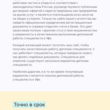
работаем честно и открыто в соответствии с
законодательством России, руководствуемся публичным
договором-офертой и зарегистрированы как предприятие
на рынке услуг и является плательщиком всех налогов
на общих условиях. Только на сайте нашего агентства вы
найдете официальные юридические регистрационные
документы и справки открытия счета в банке. Это дает
заказчикам полную гарантию отсутствия мошенничества
и уверенность в качественном выполнении дипломной
работы специалиста в Уфе.
Каждый желающий может посетить наш сайт, чтобы
получить качественную работу диплома специалиста. У
нас работают специалисты, которые прекрасно знают,
как делать подобные документы. Специально для
клиентов существует несколько вариантов диплома
специалиста.
Наиболее дорогим, и в то же время популярным
вариантом считается покупка дипломной работы
специалиста в Уфе.
Точно в срок