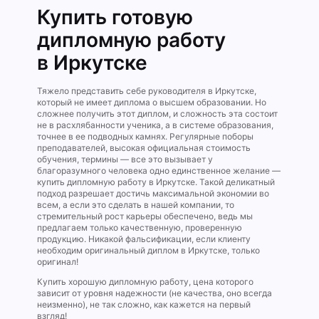
Купить готовую
дипломную работу
в Иркутске
Тяжело представить себе руководителя в Иркутске,
который не имеет диплома о высшем образовании. Но
сложнее получить этот диплом, и сложность эта состоит
не в расхлябанности ученика, а в системе образования,
точнее в ее подводных камнях. Регулярные поборы
преподавателей, высокая официальная стоимость
обучения, термины — все это вызывает у
благоразумного человека одно единственное желание —
купить дипломную работу в Иркутске. Такой деликатный
подход разрешает достичь максимальной экономии во
всем, а если это сделать в нашей компании, то
стремительный рост карьеры обеспечено, ведь мы
предлагаем только качественную, проверенную
продукцию. Никакой фальсификации, если клиенту
необходим оригинальный диплом в Иркутске, только
оригинал!
Купить хорошую дипломную работу, цена которого
зависит от уровня надежности (не качества, оно всегда
неизменно), не так сложно, как кажется на первый
взгляд!