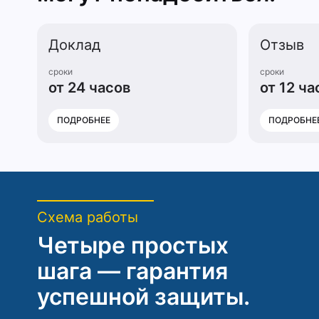
Доклад
Отзыв
сроки
сроки
от 24 часов
от 12 ча
ПОДРОБНЕЕ
ПОДРОБНЕ
Схема работы
Четыре простых
шага — гарантия
успешной защиты.