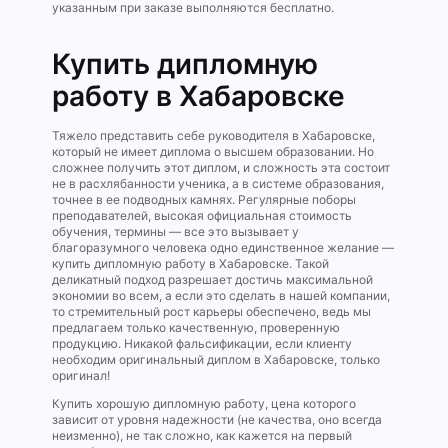
указанным при заказе выполняются бесплатно.
Купить дипломную
работу в Хабаровске
Тяжело представить себе руководителя в Хабаровске,
который не имеет диплома о высшем образовании. Но
сложнее получить этот диплом, и сложность эта состоит
не в расхлябанности ученика, а в системе образования,
точнее в ее подводных камнях. Регулярные поборы
преподавателей, высокая официальная стоимость
обучения, термины — все это вызывает у
благоразумного человека одно единственное желание —
купить дипломную работу в Хабаровске. Такой
деликатный подход разрешает достичь максимальной
экономии во всем, а если это сделать в нашей компании,
то стремительный рост карьеры обеспечено, ведь мы
предлагаем только качественную, проверенную
продукцию. Никакой фальсификации, если клиенту
необходим оригинальный диплом в Хабаровске, только
оригинал!
Купить хорошую дипломную работу, цена которого
зависит от уровня надежности (не качества, оно всегда
неизменно), не так сложно, как кажется на первый