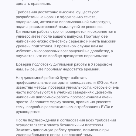
сделать правильно.
Требования достаточно высокие: существуют
разработанные нормы к оформлению текста,
содержания, источника использованной литературы,
подача рассмотренной темы, путей ее решения.
Дипломная работа строго проверяется и сохраняется в
университете после вашего выпуска. Поэтому к ее
написанию нужно отнестись серьезно и иметь высокий
уровень подготовки. В противном случае вам не
избежать многоразовых возвращений на доработку, а
случается, что ее вообще приходится переписывать.
Доверив подготовку дипломной работы в Хабаровске
нам, вы решите проблему недостатка времени.
Над дипломной работой будут работать
профессиональные авторы и преподаватели ВУЗов. Нам
известны методы проверки уникальности, которые очень
часто используются в учебных заведениях. Доверить
написание дипломной работы профессионалам очень
просто. Заполните форму заказа, правильно укажите
тему, подробно расскажите нам о требованиях ВУЗа и
руководителя.
После подтверждения и согласования всех требований
осуществляется оплата безналичным платежем.
Заказать дипломную работу дешево, возможно при
условии большого срока, несложной темы.