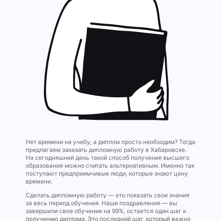
Нет времени на учебу, а диплом просто необходим? Тогда
предлагаем заказать дипломную работу в Хабаровске.
На сегодняшний день такой способ получения высшего
образования можно считать альтернативным. Именно так
поступают предприимчивые люди, которые знают цену
времени.
Сделать дипломную работу — это показать свои знания
за весь период обучения. Наши поздравления — вы
завершили свое обучение на 99%, остается один шаг к
получению диплома. Это последний шаг, который важно